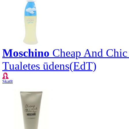
Moschino
Cheap And Chic 
Tualetes ūdens(EdT)
Skatīt