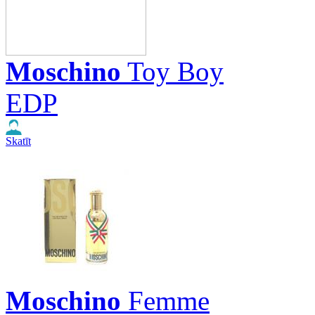
Moschino
Toy Boy
EDP
Skatīt
Moschino
Femme