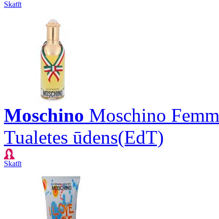
Skatīt
Moschino
Moschino Femm
Tualetes ūdens(EdT)
Skatīt