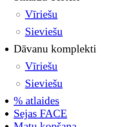
Vīriešu
Sieviešu
Dāvanu komplekti
Vīriešu
Sieviešu
% atlaides
Sejas FACE
Matu kopšana