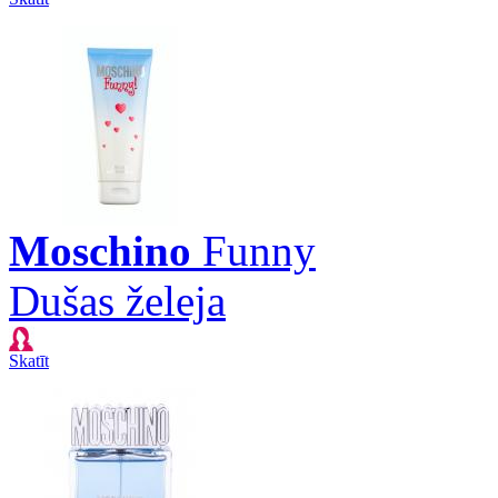
Moschino
Funny
Dušas želeja
Skatīt