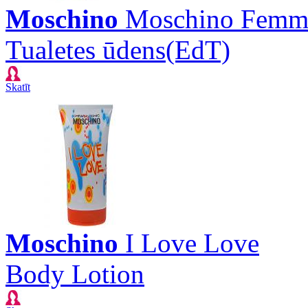
Moschino
Moschino Femm
Tualetes ūdens(EdT)
Skatīt
Moschino
I Love Love
Body Lotion