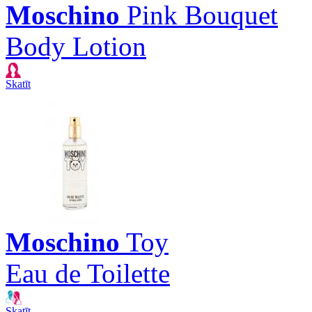
Moschino
Pink Bouquet
Body Lotion
Skatīt
Moschino
Toy
Eau de Toilette
Skatīt