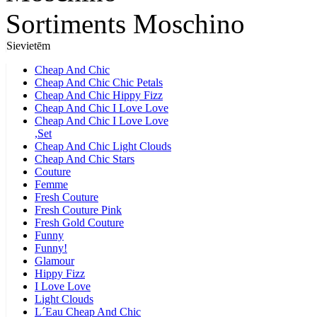
Sortiments Moschino
Sievietēm
Cheap And Chic
Cheap And Chic Chic Petals
Cheap And Chic Hippy Fizz
Cheap And Chic I Love Love
Cheap And Chic I Love Love
,Set
Cheap And Chic Light Clouds
Cheap And Chic Stars
Couture
Femme
Fresh Couture
Fresh Couture Pink
Fresh Gold Couture
Funny
Funny!
Glamour
Hippy Fizz
I Love Love
Light Clouds
L´Eau Cheap And Chic