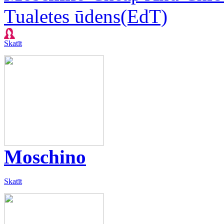
Tualetes ūdens(EdT)
Skatīt
Moschino
Skatīt