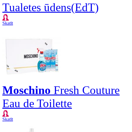
Tualetes ūdens(EdT)
Skatīt
Moschino
Fresh Couture
Eau de Toilette
Skatīt