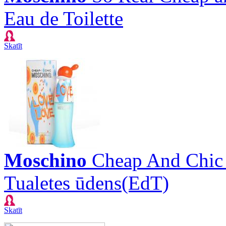
Eau de Toilette
Skatīt
Moschino
Cheap And Chic 
Tualetes ūdens(EdT)
Skatīt