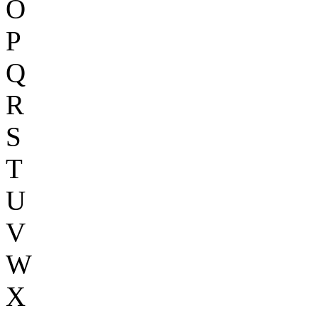
O
P
Q
R
S
T
U
V
W
X