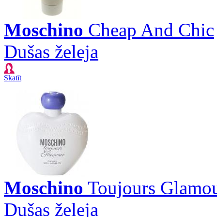
Moschino
Cheap And Chic
Dušas želeja
Skatīt
Moschino
Toujours Glamo
Dušas želeja