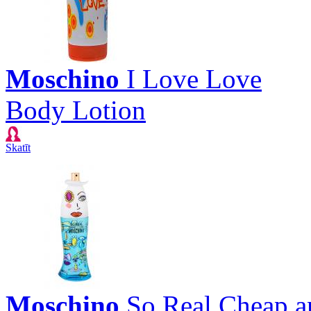
Moschino
I Love Love
Body Lotion
Skatīt
Moschino
So Real Cheap a