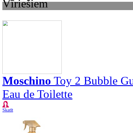
Vīriešiem
Moschino
Toy 2 Bubble G
Eau de Toilette
Skatīt