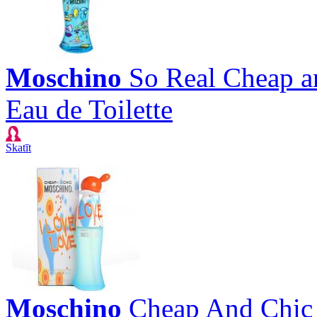
Moschino
So Real Cheap a
Eau de Toilette
Skatīt
Moschino
Cheap And Chic 