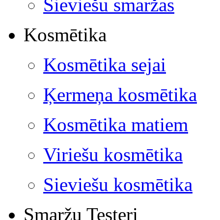
Sieviešu smaržas
Kosmētika
Kosmētika sejai
Ķermeņa kosmētika
Kosmētika matiem
Viriešu kosmētika
Sieviešu kosmētika
Smaržu Testeri