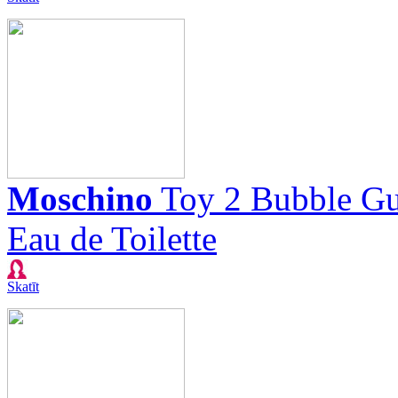
Moschino
Toy 2 Bubble G
Eau de Toilette
Skatīt