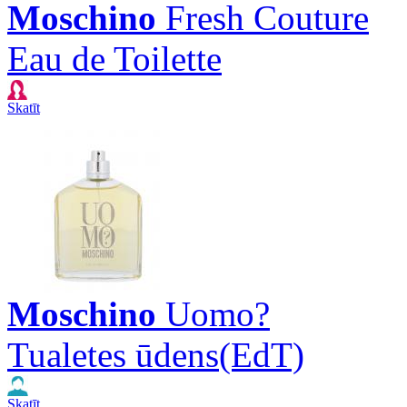
Moschino
Fresh Couture
Eau de Toilette
Skatīt
Moschino
Uomo?
Tualetes ūdens(EdT)
Skatīt