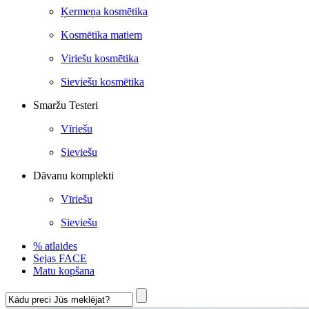
Ķermeņa kosmētika
Kosmētika matiem
Viriešu kosmētika
Sieviešu kosmētika
Smaržu Testeri
Vīriešu
Sieviešu
Dāvanu komplekti
Vīriešu
Sieviešu
% atlaides
Sejas FACE
Matu kopšana