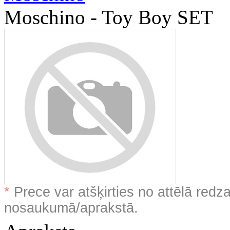
Moschino - Toy Boy SET
*
Prece var atšķirties no attēlā redz
nosaukumā/aprakstā.