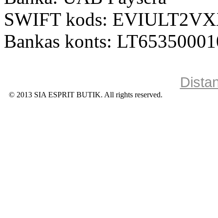
SWIFT kods: EVIULT2V
Bankas konts: LT6535000
Dista
© 2013 SIA ESPRIT BUTIK. All rights reserved.