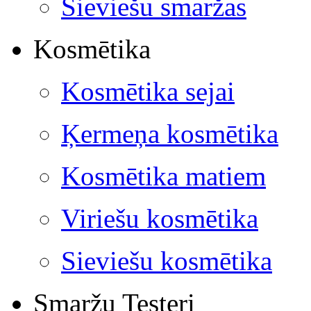
Sieviešu smaržas
Kosmētika
Kosmētika sejai
Ķermeņa kosmētika
Kosmētika matiem
Viriešu kosmētika
Sieviešu kosmētika
Smaržu Testeri