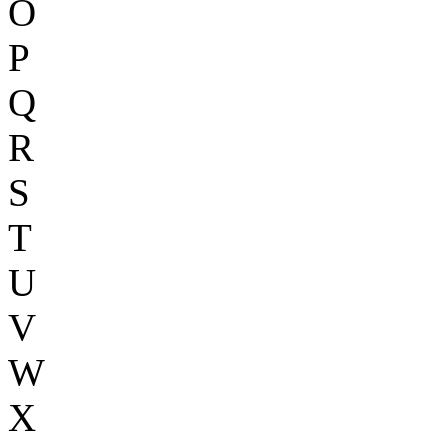
O
P
Q
R
S
T
U
V
W
X