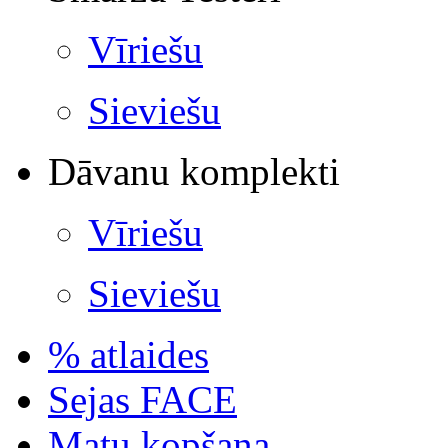
Vīriešu
Sieviešu
Dāvanu komplekti
Vīriešu
Sieviešu
% atlaides
Sejas FACE
Matu kopšana