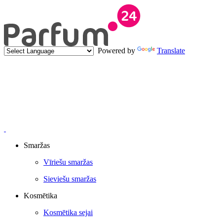
Powered by
Translate
Smaržas
Vīriešu smaržas
Sieviešu smaržas
Kosmētika
Kosmētika sejai