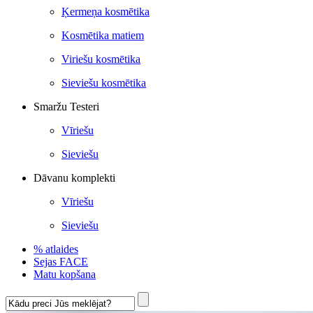
Ķermeņa kosmētika
Kosmētika matiem
Viriešu kosmētika
Sieviešu kosmētika
Smaržu Testeri
Vīriešu
Sieviešu
Dāvanu komplekti
Vīriešu
Sieviešu
% atlaides
Sejas FACE
Matu kopšana