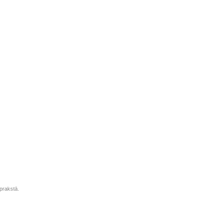
prakstā.