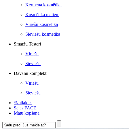
Ķermeņa kosmētika
Kosmētika matiem
Viriešu kosmētika
Sieviešu kosmētika
Smaržu Testeri
Vīriešu
Sieviešu
Dāvanu komplekti
Vīriešu
Sieviešu
% atlaides
Sejas FACE
Matu kopšana