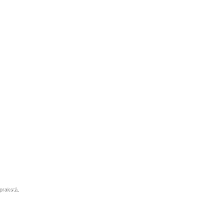
prakstā.