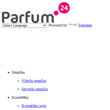
Powered by
Translate
Smaržas
Vīriešu smaržas
Sieviešu smaržas
Kosmētika
Kosmētika sejai