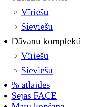
Vīriešu
Sieviešu
Dāvanu komplekti
Vīriešu
Sieviešu
% atlaides
Sejas FACE
Matu kopšana