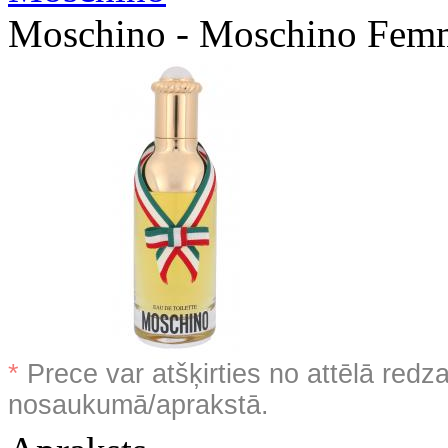
Moschino - Moschino Fem
*
Prece var atšķirties no attēlā redz
nosaukumā/aprakstā.