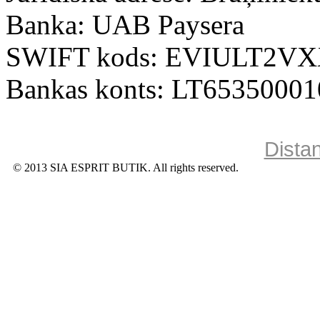
Banka: UAB Paysera
SWIFT kods: EVIULT2V
Bankas konts: LT6535000
Dista
© 2013 SIA ESPRIT BUTIK. All rights reserved.