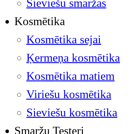
Sieviešu smaržas
Kosmētika
Kosmētika sejai
Ķermeņa kosmētika
Kosmētika matiem
Viriešu kosmētika
Sieviešu kosmētika
Smaržu Testeri