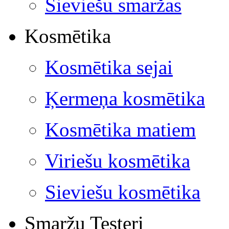
Sieviešu smaržas
Kosmētika
Kosmētika sejai
Ķermeņa kosmētika
Kosmētika matiem
Viriešu kosmētika
Sieviešu kosmētika
Smaržu Testeri