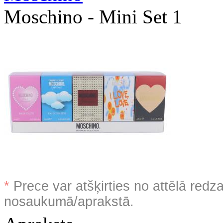
Moschino - Mini Set 1
*
Prece var atšķirties no attēlā redz
nosaukumā/aprakstā.