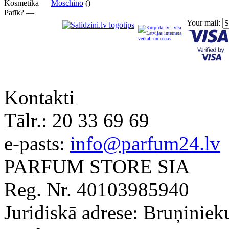
Kosmētika —
Moschino
()
Patīk? —
Your mail:
Kontakti
Tālr.:
20 33 69 69
e-pasts:
info@parfum24.lv
PARFUM STORE SIA
Reg. Nr. 40103985940
Juridiskā adrese: Bruņiniek