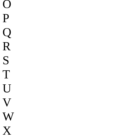
O
P
Q
R
S
T
U
V
W
X