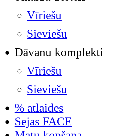
Vīriešu
Sieviešu
Dāvanu komplekti
Vīriešu
Sieviešu
% atlaides
Sejas FACE
Matu kopšana