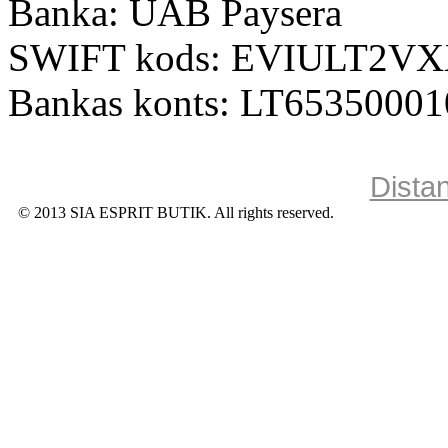
Banka: UAB Paysera
SWIFT kods: EVIULT2V
Bankas konts: LT6535000
Dista
© 2013 SIA ESPRIT BUTIK. All rights reserved.