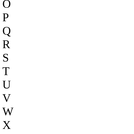
O
P
Q
R
S
T
U
V
W
X