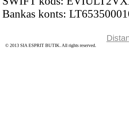
SWIFT kods: EVIULT2V
Bankas konts: LT6535000
Dista
© 2013 SIA ESPRIT BUTIK. All rights reserved.