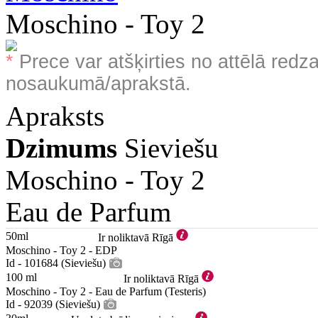
Moschino - Toy 2
*
Prece var atšķirties no attēlā redz
nosaukumā/aprakstā.
Apraksts
Dzimums
Sieviešu
Moschino -
Toy 2
Eau de Parfum
50ml
Ir noliktavā Rīgā
Moschino - Toy 2 - EDP
Id - 101684 (Sieviešu)
100 ml
Ir noliktavā Rīgā
Moschino - Toy 2 - Eau de Parfum (Testeris)
Id - 92039 (Sieviešu)