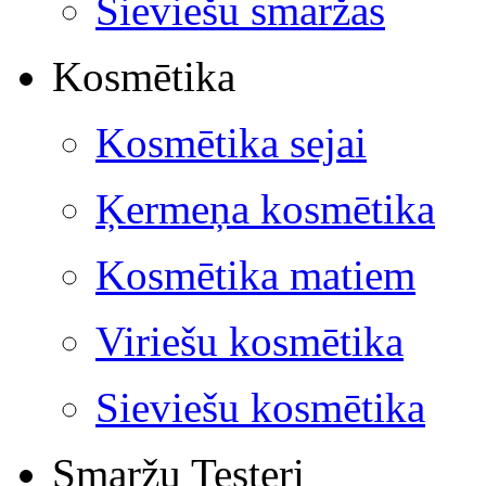
Sieviešu smaržas
Kosmētika
Kosmētika sejai
Ķermeņa kosmētika
Kosmētika matiem
Viriešu kosmētika
Sieviešu kosmētika
Smaržu Testeri