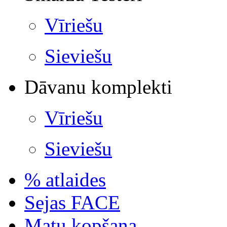
Vīriešu
Sieviešu
Dāvanu komplekti
Vīriešu
Sieviešu
% atlaides
Sejas FACE
Matu kopšana