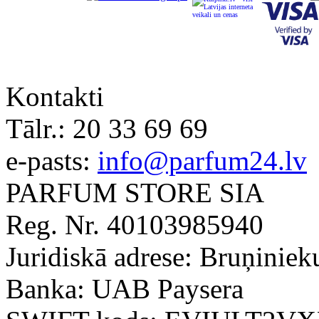
Kontakti
Tālr.:
20 33 69 69
e-pasts:
info@parfum24.lv
PARFUM STORE SIA
Reg. Nr. 40103985940
Juridiskā adrese: Bruņiniek
Banka: UAB Paysera