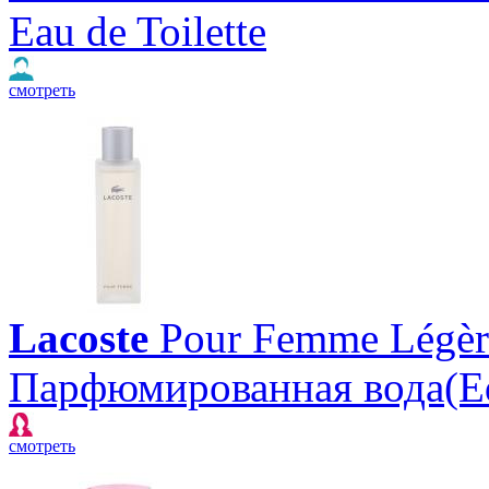
Eau de Toilette
смотреть
Lacoste
Pour Femme Légèr
Парфюмированная вода(E
смотреть