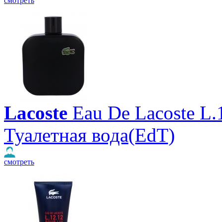
смотреть
Lacoste
Eau De Lacoste L.
Туалетная вода(EdT)
смотреть