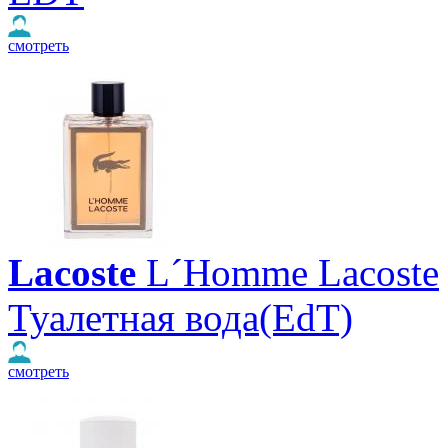
смотреть
Lacoste
L´Homme Lacoste
Туалетная вода(EdT)
смотреть