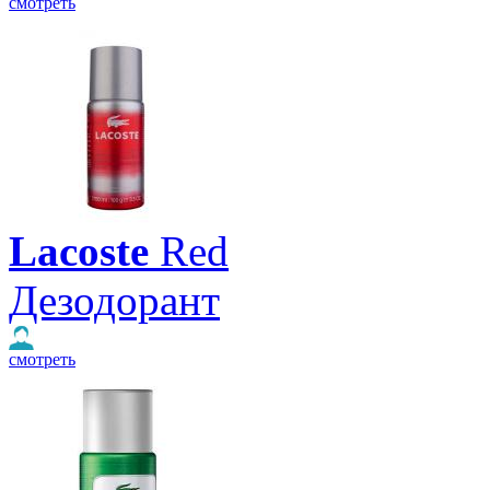
смотреть
Lacoste
Red
Дезодорант
смотреть