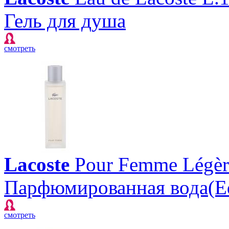
Гель для душа
смотреть
Lacoste
Pour Femme Légèr
Парфюмированная вода(E
смотреть