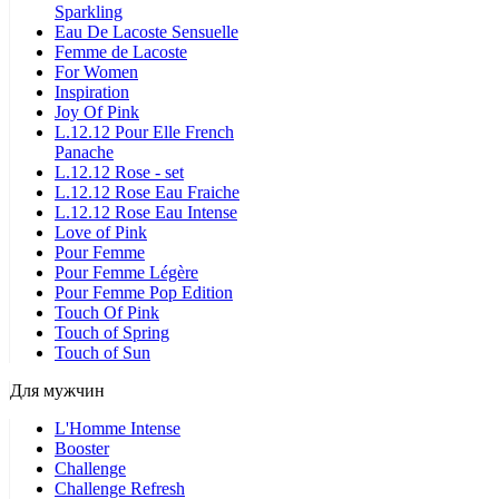
Sparkling
Eau De Lacoste Sensuelle
Femme de Lacoste
For Women
Inspiration
Joy Of Pink
L.12.12 Pour Elle French
Panache
L.12.12 Rose - set
L.12.12 Rose Eau Fraiche
L.12.12 Rose Eau Intense
Love of Pink
Pour Femme
Pour Femme Légère
Pour Femme Pop Edition
Touch Of Pink
Touch of Spring
Touch of Sun
Для мужчин
L'Homme Intense
Booster
Challenge
Challenge Refresh