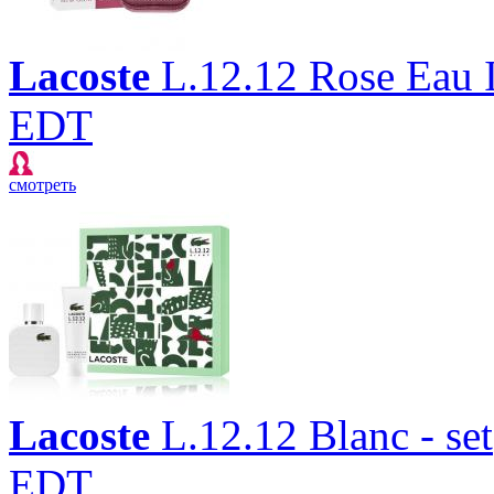
Lacoste
L.12.12 Rose Eau I
EDT
смотреть
Lacoste
L.12.12 Blanc - set
EDT