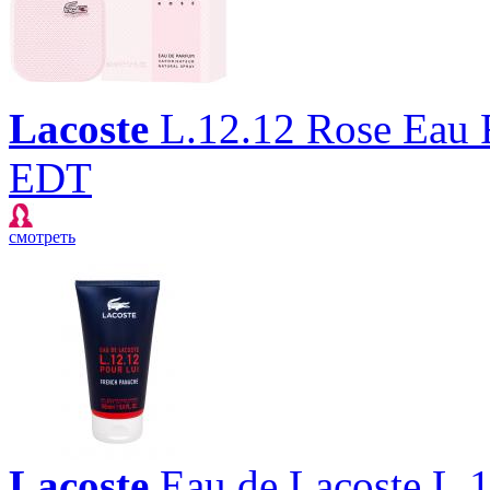
Lacoste
L.12.12 Rose Eau 
EDT
смотреть
Lacoste
Eau de Lacoste L.