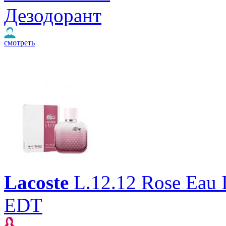
Дезодорант
смотреть
Lacoste
L.12.12 Rose Eau I
EDT