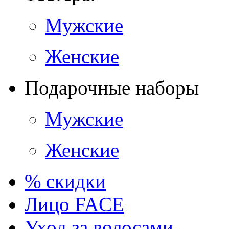
Мужские
Женские
Подарочные наборы
Мужские
Женские
% скидки
Лицо FACE
Уход за волосами