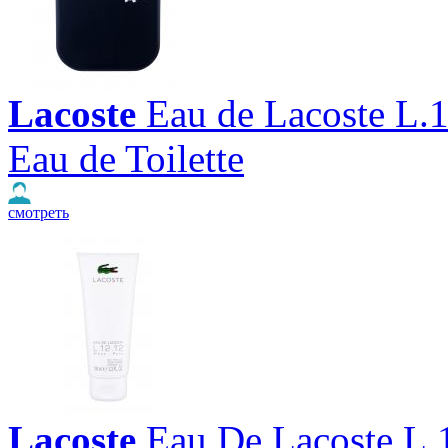
Lacoste
Eau de Lacoste L.
Eau de Toilette
смотреть
Lacoste
Eau De Lacoste L.1