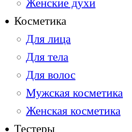
Женские духи
Косметика
Для лица
Для тела
Для волос
Мужская косметика
Женская косметика
Тестеры