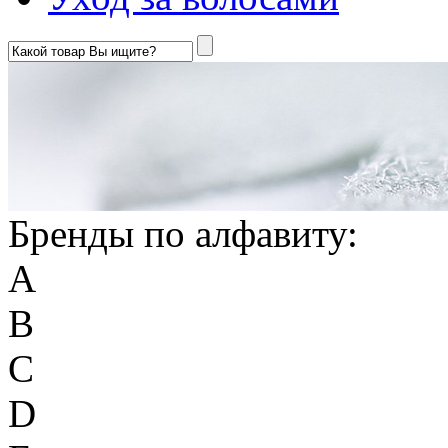
Бренды по алфавиту:
A
B
C
D