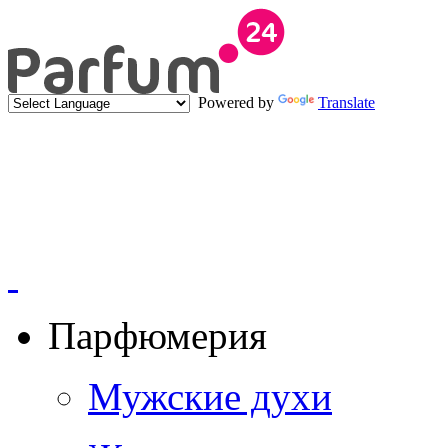
Powered by
Translate
Парфюмерия
Мужские духи