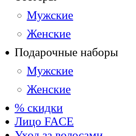
Мужские
Женские
Подарочные наборы
Мужские
Женские
% скидки
Лицо FACE
Уход за волосами