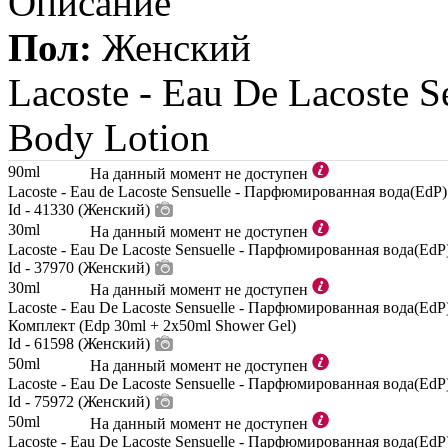
Описание
Пол:
Женский
Lacoste -
Eau De Lacoste S
Body Lotion
90ml
На данный момент не доступен
Lacoste - Eau de Lacoste Sensuelle - Парфюмированная вода(EdP)
Id - 41330 (Женский)
30ml
На данный момент не доступен
Lacoste - Eau De Lacoste Sensuelle - Парфюмированная вода(EdP
Id - 37970 (Женский)
30ml
На данный момент не доступен
Lacoste - Eau De Lacoste Sensuelle - Парфюмированная вода(EdP
Комплект (Edp 30ml + 2x50ml Shower Gel)
Id - 61598 (Женский)
50ml
На данный момент не доступен
Lacoste - Eau De Lacoste Sensuelle - Парфюмированная вода(EdP
Id - 75972 (Женский)
50ml
На данный момент не доступен
Lacoste - Eau De Lacoste Sensuelle - Парфюмированная вода(EdP