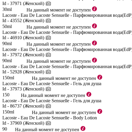
Id - 37971 (Женский)
30ml
На данный момент не доступен
Lacoste - Eau De Lacoste Sensuelle - Парфюмированная вода(EdP
Id - 43552 (Женский)
50ml
На данный момент не доступен
Lacoste - Eau De Lacoste Sensuelle - Парфюмированная вода(EdP
Id - 46910 (Женский)
90ml
На данный момент не доступен
Lacoste - Eau De Lacoste Sensuelle - Парфюмированная вода(EdP
Id - 37972 (Женский)
90ml
На данный момент не доступен
Lacoste - Eau De Lacoste Sensuelle - Парфюмированная вода(EdP
Id - 52928 (Женский)
150ml
На данный момент не доступен
Lacoste - Eau De Lacoste Sensuelle - Гель для душа
Id - 37973 (Женский)
150
На данный момент не доступен
Lacoste - Eau De Lacoste Sensuelle - Гель для душа
Id - 86737 (Женский)
150ml
На данный момент не доступен
Lacoste - Eau De Lacoste Sensuelle - Body Lotion
Id - 37969 (Женский)
90
На данный момент не доступен