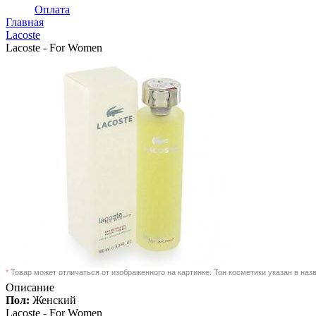
Оплата
Главная
Lacoste
Lacoste - For Women
*
Товар может отличаться от изображенного на картинке. Тон косметики указан в наз
Описание
Пол:
Женский
Lacoste -
For Women