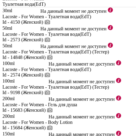
Туалетная вода(EdT)
30ml
На данный момент не доступен
Lacoste - For Women - Туалетная вода(EdT)
Id - 4150 (Женский)
50ml
На данный момент не доступен
Lacoste - For Women - Туалетная вода(EdT)
Id - 2573 (Женский)
50ml
На данный момент не доступен
Lacoste - For Women - Туалетная вода(EdT) (Тестер)
Id - 14848 (Женский)
100ml
На данный момент не доступен
Lacoste - For Women - Туалетная вода(EdT)
Id - 2574 (Женский)
100ml
На данный момент не доступен
Lacoste - For Women - Туалетная вода(EdT) (Тестер)
Id - 9198 (Женский)
200ml
На данный момент не доступен
Lacoste - For Women - Гель для душа
Id - 15683 (Женский)
200ml
На данный момент не доступен
Lacoste - For Women - Body Lotion
Id - 15684 (Женский)
150ml
На данный момент не доступен