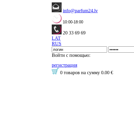
info@parfum24.lv
10:00-18:00
20 33 69 69
LAT
RUS
Войти с помощью:
регистрация
0 товаров
на сумму
0.00 €