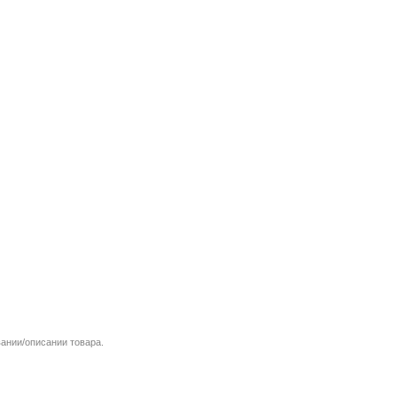
вании/описании товара.