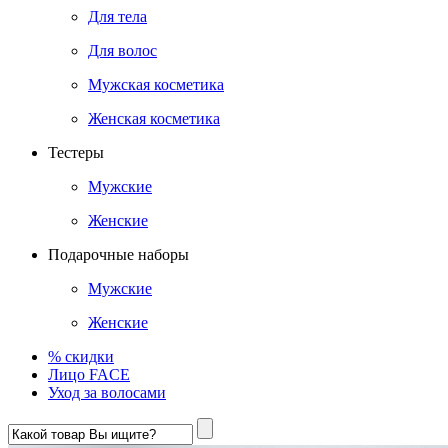
Для тела
Для волос
Мужская косметика
Женская косметика
Тестеры
Мужские
Женские
Подарочные наборы
Мужские
Женские
% скидки
Лицо FACE
Уход за волосами