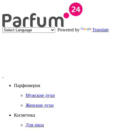
Powered by
Translate
Парфюмерия
Мужские духи
Женские духи
Косметика
Для лица