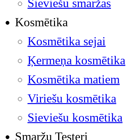
Sieviešu smaržas
Kosmētika
Kosmētika sejai
Ķermeņa kosmētika
Kosmētika matiem
Viriešu kosmētika
Sieviešu kosmētika
Smaržu Testeri