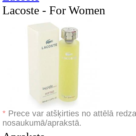
Lacoste - For Women
*
Prece var atšķirties no attēlā redz
nosaukumā/aprakstā.