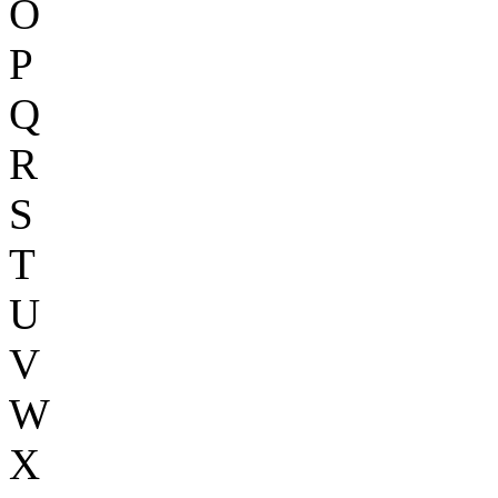
O
P
Q
R
S
T
U
V
W
X