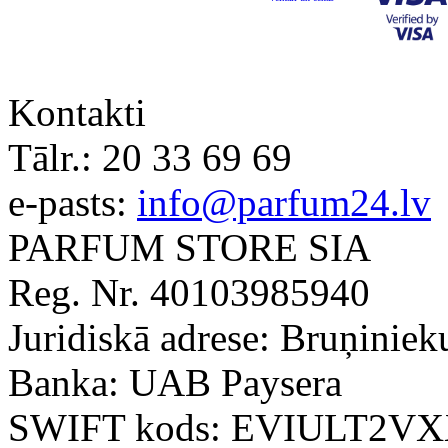
Kontakti
Tālr.:
20 33 69 69
e-pasts:
info@parfum24.lv
PARFUM STORE SIA
Reg. Nr. 40103985940
Juridiskā adrese: Bruņiniek
Banka: UAB Paysera
SWIFT kods: EVIULT2V