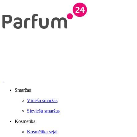
Smaržas
Vīriešu smaržas
Sieviešu smaržas
Kosmētika
Kosmētika sejai