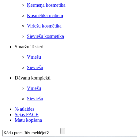
Ķermeņa kosmētika
Kosmētika matiem
Viriešu kosmētika
Sieviešu kosmētika
Smaržu Testeri
Vīriešu
Sieviešu
Dāvanu komplekti
Vīriešu
Sieviešu
% atlaides
Sejas FACE
Matu kopšana