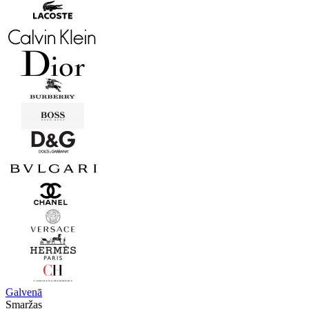
Galvenā
Smaržas