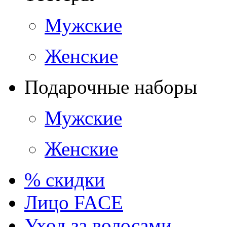
Мужские
Женские
Подарочные наборы
Мужские
Женские
% скидки
Лицо FACE
Уход за волосами