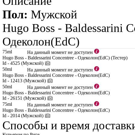
Описание
Пол:
Мужской
Hugo Boss -
Baldessarini C
Одеколон(EdC)
75ml
На данный момент не доступен
Hugo Boss - Baldessarini Concentree - Одеколон(EdC) (Тестер)
Id - 4525 (Мужской)
50ml
На данный момент не доступен
Hugo Boss - Baldessarini Concentree - Одеколон(EdC)
Id - 12413 (Мужской)
50ml
На данный момент не доступен
Hugo Boss - Baldessarini Concentree - Одеколон(EdC)
Id - 26151 (Мужской)
75ml
На данный момент не доступен
Hugo Boss - Baldessarini Concentree - Одеколон(EdC)
Id - 2014 (Мужской)
Способы и время доставк
Курьером по Риге