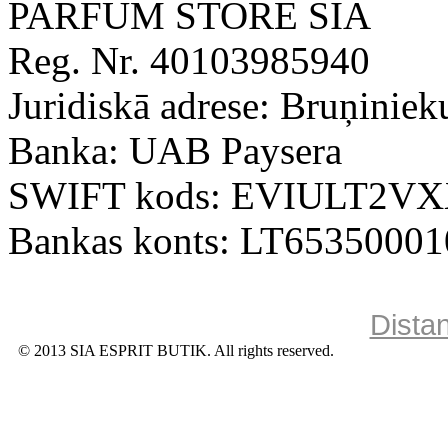
PARFUM STORE SIA
Reg. Nr. 40103985940
Juridiskā adrese: Bruņiniek
Banka: UAB Paysera
SWIFT kods: EVIULT2V
Bankas konts: LT6535000
Dista
© 2013 SIA ESPRIT BUTIK. All rights reserved.