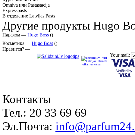
Omniva или Pastastacija
Expresspasts
В отделение Latvijas Pasts
Другие продукты Hugo Bo
Парфюм —
Hugo Boss
()
Косметика —
Hugo Boss
()
Нравится? —
Your mail:
Контакты
Тел.:
20 33 69 69
Эл.Почта:
info@parfum24.