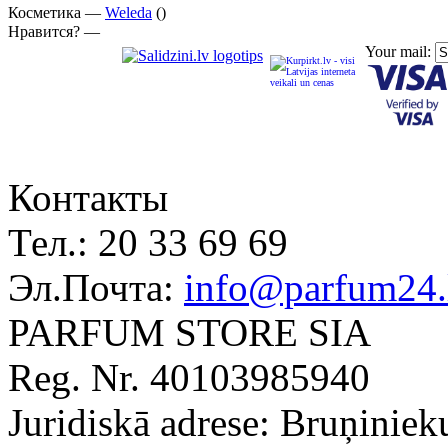
Косметика —
Weleda
()
Нравится? —
Your mail:
Контакты
Тел.:
20 33 69 69
Эл.Почта:
info@parfum24.
PARFUM STORE SIA
Reg. Nr. 40103985940
Juridiskā adrese: Bruņiniek