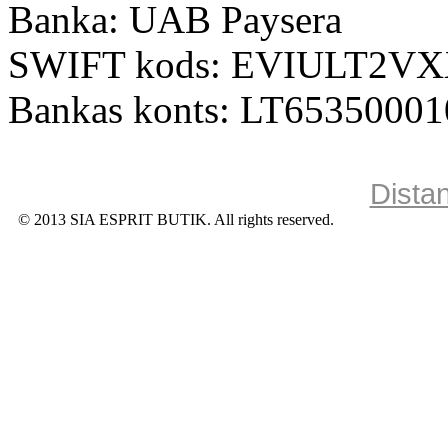
Banka: UAB Paysera
SWIFT kods: EVIULT2V
Bankas konts: LT6535000
Dista
© 2013 SIA ESPRIT BUTIK. All rights reserved.