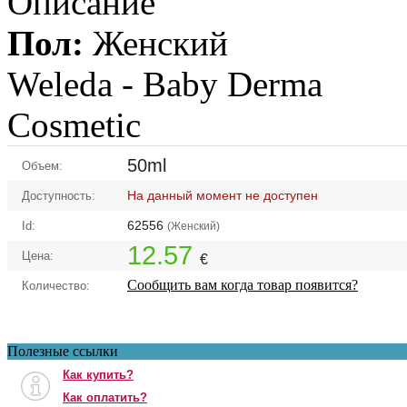
Описание
Пол:
Женский
Weleda -
Baby Derma
Cosmetic
50ml
Объем:
На данный момент не доступен
Доступность:
62556
Id:
(Женский)
12.57
Цена:
€
Сообщить вам когда товар появится?
Количество:
Полезные ссылки
Как купить?
Как оплатить?