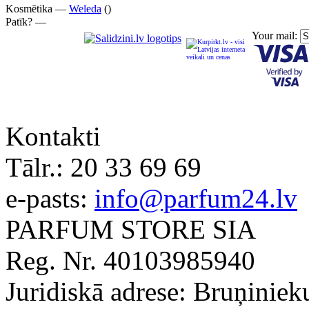
Kosmētika —
Weleda
()
Patīk? —
Your mail:
Kontakti
Tālr.:
20 33 69 69
e-pasts:
info@parfum24.lv
PARFUM STORE SIA
Reg. Nr. 40103985940
Juridiskā adrese: Bruņiniek