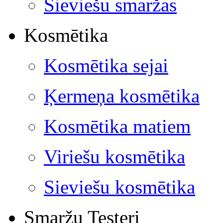
Sieviešu smaržas
Kosmētika
Kosmētika sejai
Ķermeņa kosmētika
Kosmētika matiem
Viriešu kosmētika
Sieviešu kosmētika
Smaržu Testeri