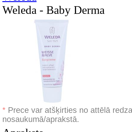
Weleda - Baby Derma
*
Prece var atšķirties no attēlā redz
nosaukumā/aprakstā.