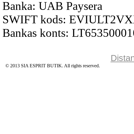
Banka: UAB Paysera
SWIFT kods: EVIULT2V
Bankas konts: LT6535000
Dista
© 2013 SIA ESPRIT BUTIK. All rights reserved.