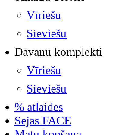
Vīriešu
Sieviešu
Dāvanu komplekti
Vīriešu
Sieviešu
% atlaides
Sejas FACE
Matu kopšana