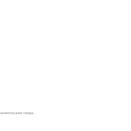
вании/описании товара.