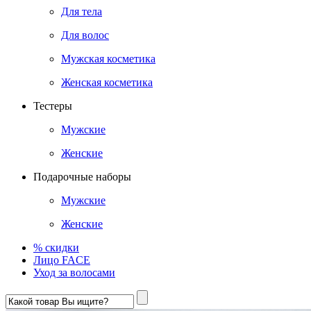
Для тела
Для волос
Мужская косметика
Женская косметика
Тестеры
Мужские
Женские
Подарочные наборы
Мужские
Женские
% скидки
Лицо FACE
Уход за волосами