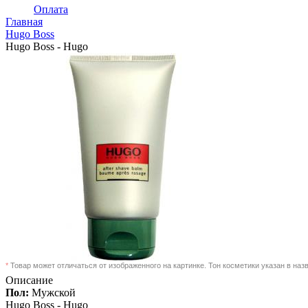
Оплата
Главная
Hugo Boss
Hugo Boss - Hugo
*
Товар может отличаться от изображенного на картинке. Тон косметики указан в наз
Описание
Пол:
Мужской
Hugo Boss -
Hugo