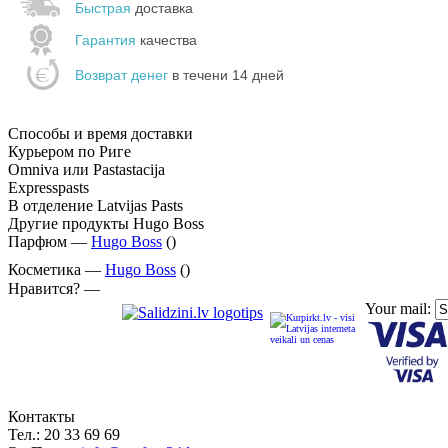
Быстрая
доставка
Гарантия
качества
Возврат денег
в течени 14 дней
Способы и время доставки
Курьером по Риге
Omniva или Pastastacija
Expresspasts
В отделение Latvijas Pasts
Другие продукты Hugo Boss
Парфюм —
Hugo Boss
()
Косметика —
Hugo Boss
()
Нравится? —
Your mail:
Контакты
Тел.:
20 33 69 69