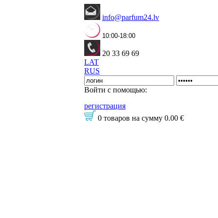
info@parfum24.lv
10:00-18:00
20 33 69 69
LAT
RUS
Войти с помощью:
регистрация
0 товаров
на сумму
0.00 €