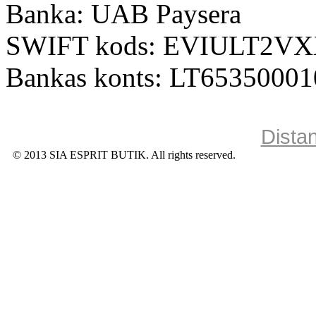
Banka: UAB Paysera
SWIFT kods: EVIULT2V
Bankas konts: LT6535000
Dista
© 2013 SIA ESPRIT BUTIK. All rights reserved.