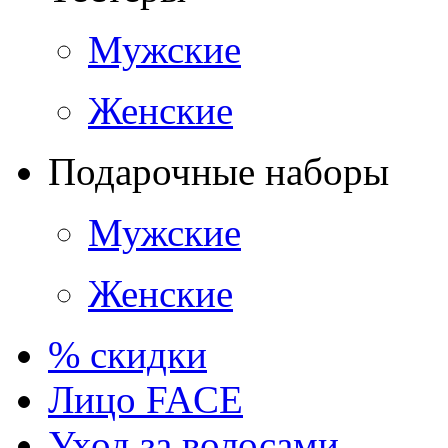
Мужские
Женские
Подарочные наборы
Мужские
Женские
% скидки
Лицо FACE
Уход за волосами