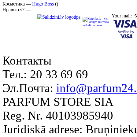
Косметика —
Hugo Boss
()
Нравится? —
Your mail:
Контакты
Тел.:
20 33 69 69
Эл.Почта:
info@parfum24.
PARFUM STORE SIA
Reg. Nr. 40103985940
Juridiskā adrese: Bruņiniek