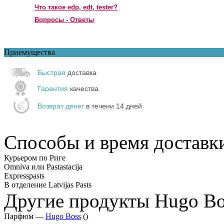
Что такое edp, edt, tester?
Вопросы - Ответы
Приемущества
Быстрая
доставка
Гарантия
качества
Возврат денег
в течени 14 дней
Способы и время доставк
Курьером по Риге
Omniva или Pastastacija
Expresspasts
В отделение Latvijas Pasts
Другие продукты Hugo Bo
Парфюм —
Hugo Boss
()