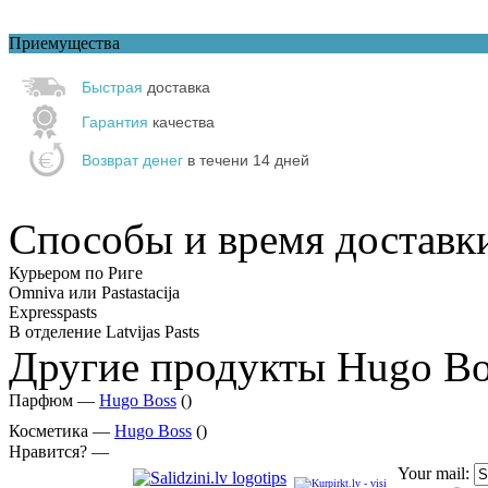
Приемущества
Быстрая
доставка
Гарантия
качества
Возврат денег
в течени 14 дней
Способы и время доставк
Курьером по Риге
Omniva или Pastastacija
Expresspasts
В отделение Latvijas Pasts
Другие продукты Hugo Bo
Парфюм —
Hugo Boss
()
Косметика —
Hugo Boss
()
Нравится? —
Your mail: