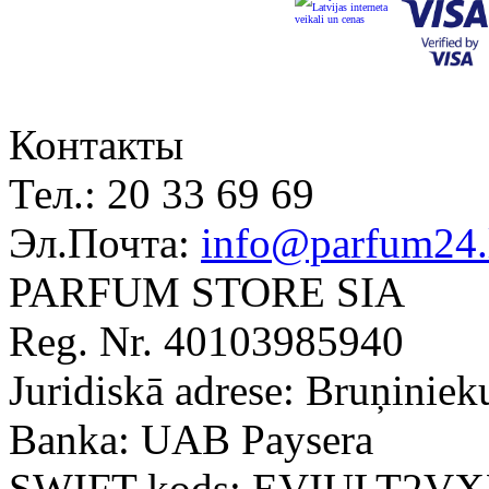
Контакты
Тел.:
20 33 69 69
Эл.Почта:
info@parfum24.
PARFUM STORE SIA
Reg. Nr. 40103985940
Juridiskā adrese: Bruņiniek
Banka: UAB Paysera
SWIFT kods: EVIULT2V