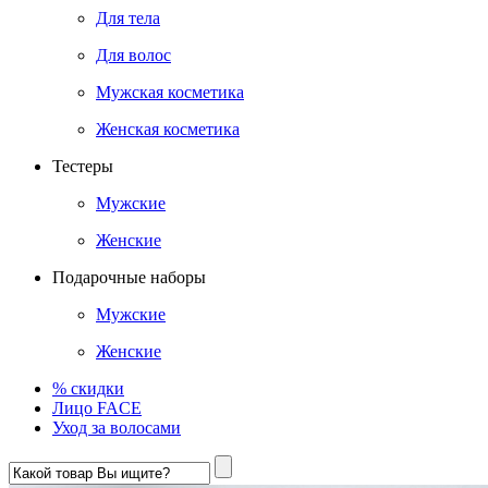
Для тела
Для волос
Мужская косметика
Женская косметика
Тестеры
Мужские
Женские
Подарочные наборы
Мужские
Женские
% скидки
Лицо FACE
Уход за волосами