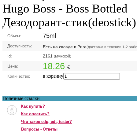
Hugo Boss -
Boss Bottled
Дезодорант-стик(deostick)
75ml
Объем:
Доступность:
Есть на складе в Риге
(доставка в течении 1-2 раб
2161
Id:
(Мужской)
18.26
Цена:
€
в корзину
Количество:
Полезные ссылки
Как купить?
Как оплатить?
Что такое edp, edt, tester?
Вопросы - Ответы