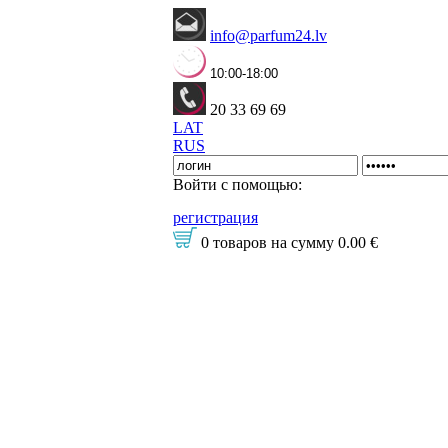
info@parfum24.lv
10:00-18:00
20 33 69 69
LAT
RUS
Войти с помощью:
регистрация
0 товаров
на сумму
0.00 €