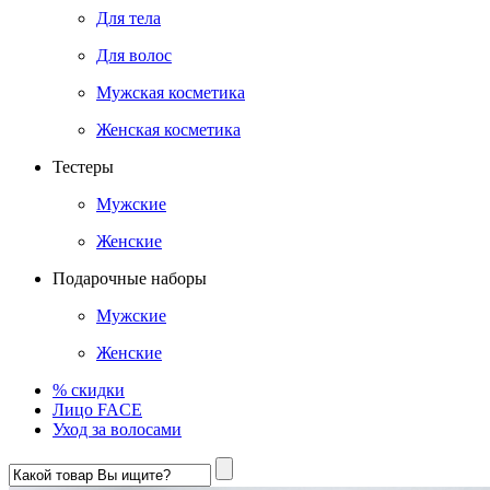
Для тела
Для волос
Мужская косметика
Женская косметика
Тестеры
Мужские
Женские
Подарочные наборы
Мужские
Женские
% скидки
Лицо FACE
Уход за волосами