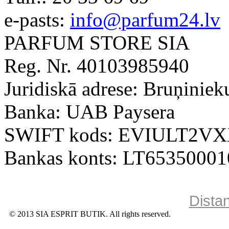
e-pasts:
info@parfum24.lv
PARFUM STORE SIA
Reg. Nr. 40103985940
Juridiskā adrese: Bruņiniek
Banka: UAB Paysera
SWIFT kods: EVIULT2V
Bankas konts: LT6535000
Dista
© 2013 SIA ESPRIT BUTIK. All rights reserved.