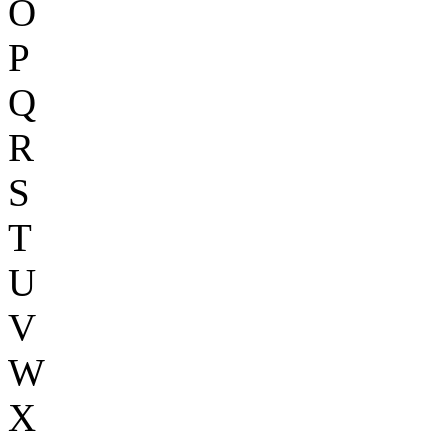
O
P
Q
R
S
T
U
V
W
X