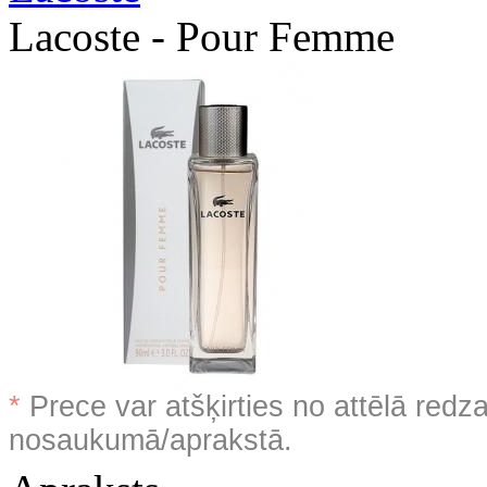
Lacoste - Pour Femme
*
Prece var atšķirties no attēlā redz
nosaukumā/aprakstā.