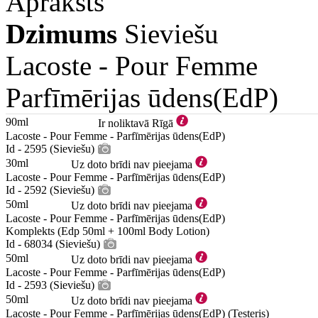
Apraksts
Dzimums
Sieviešu
Lacoste -
Pour Femme
Parfīmērijas ūdens(EdP)
90ml
Ir noliktavā Rīgā
Lacoste - Pour Femme - Parfīmērijas ūdens(EdP)
Id - 2595 (Sieviešu)
30ml
Uz doto brīdi nav pieejama
Lacoste - Pour Femme - Parfīmērijas ūdens(EdP)
Id - 2592 (Sieviešu)
50ml
Uz doto brīdi nav pieejama
Lacoste - Pour Femme - Parfīmērijas ūdens(EdP)
Komplekts (Edp 50ml + 100ml Body Lotion)
Id - 68034 (Sieviešu)
50ml
Uz doto brīdi nav pieejama
Lacoste - Pour Femme - Parfīmērijas ūdens(EdP)
Id - 2593 (Sieviešu)
50ml
Uz doto brīdi nav pieejama
Lacoste - Pour Femme - Parfīmērijas ūdens(EdP) (Testeris)