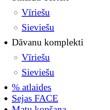
Vīriešu
Sieviešu
Dāvanu komplekti
Vīriešu
Sieviešu
% atlaides
Sejas FACE
Matu kopšana