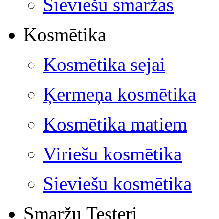
Sieviešu smaržas
Kosmētika
Kosmētika sejai
Ķermeņa kosmētika
Kosmētika matiem
Viriešu kosmētika
Sieviešu kosmētika
Smaržu Testeri