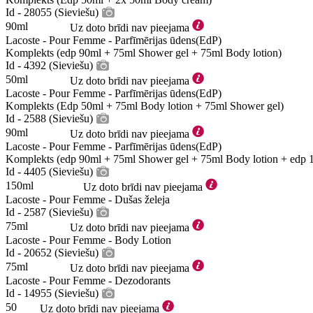
Id - 28055 (Sieviešu)
90ml
Uz doto brīdi nav pieejama
Lacoste - Pour Femme - Parfīmērijas ūdens(EdP)
Komplekts (edp 90ml + 75ml Shower gel + 75ml Body lotion)
Id - 4392 (Sieviešu)
50ml
Uz doto brīdi nav pieejama
Lacoste - Pour Femme - Parfīmērijas ūdens(EdP)
Komplekts (Edp 50ml + 75ml Body lotion + 75ml Shower gel)
Id - 2588 (Sieviešu)
90ml
Uz doto brīdi nav pieejama
Lacoste - Pour Femme - Parfīmērijas ūdens(EdP)
Komplekts (edp 90ml + 75ml Shower gel + 75ml Body lotion + edp 
Id - 4405 (Sieviešu)
150ml
Uz doto brīdi nav pieejama
Lacoste - Pour Femme - Dušas želeja
Id - 2587 (Sieviešu)
75ml
Uz doto brīdi nav pieejama
Lacoste - Pour Femme - Body Lotion
Id - 20652 (Sieviešu)
75ml
Uz doto brīdi nav pieejama
Lacoste - Pour Femme - Dezodorants
Id - 14955 (Sieviešu)
50
Uz doto brīdi nav pieejama