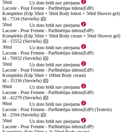
50ml
Uz doto brīdi nav pieejama
Lacoste - Pour Femme - Parfīmērijas ūdens(EdP)
Komplekts (Edp 50ml + 50ml Body lotion + 50ml Shower gel)
Id - 7334 (Sieviešu)
50ml
Uz doto brīdi nav pieejama
Lacoste - Pour Femme - Parfīmērijas ūdens(EdP)
Komplekts (Edp 50ml + 50ml Body cream + 50ml Shower gel)
Id - 15552 (Sieviešu)
30ml
Uz doto brīdi nav pieejama
Lacoste - Pour Femme - Parfīmērijas ūdens(EdP)
Id - 76932 (Sieviešu)
50ml
Uz doto brīdi nav pieejama
Lacoste - Pour Femme - Parfīmērijas ūdens(EdP)
Komplekts (Edp 50ml + 100ml Body cream)
Id - 35336 (Sieviešu)
90ml
Uz doto brīdi nav pieejama
Lacoste - Pour Femme - Parfīmērijas ūdens(EdP)
Id - 42279 (Sieviešu)
90ml
Uz doto brīdi nav pieejama
Lacoste - Pour Femme - Parfīmērijas ūdens(EdP) (Testeris)
Id - 2594 (Sieviešu)
50ml
Uz doto brīdi nav pieejama
Lacoste - Pour Femme - Parfīmērijas ūdens(EdP)
Komplekts (Edp 50ml + 2x 50ml Body cream)