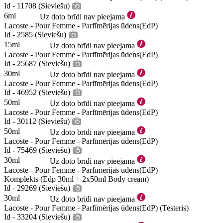
Id - 11708 (Sieviešu)
6ml
Uz doto brīdi nav pieejama
Lacoste - Pour Femme - Parfīmērijas ūdens(EdP)
Id - 2585 (Sieviešu)
15ml
Uz doto brīdi nav pieejama
Lacoste - Pour Femme - Parfīmērijas ūdens(EdP)
Id - 25687 (Sieviešu)
30ml
Uz doto brīdi nav pieejama
Lacoste - Pour Femme - Parfīmērijas ūdens(EdP)
Id - 46952 (Sieviešu)
50ml
Uz doto brīdi nav pieejama
Lacoste - Pour Femme - Parfīmērijas ūdens(EdP)
Id - 30112 (Sieviešu)
50ml
Uz doto brīdi nav pieejama
Lacoste - Pour Femme - Parfīmērijas ūdens(EdP)
Id - 75469 (Sieviešu)
30ml
Uz doto brīdi nav pieejama
Lacoste - Pour Femme - Parfīmērijas ūdens(EdP)
Komplekts (Edp 30ml + 2x50ml Body cream)
Id - 29269 (Sieviešu)
30ml
Uz doto brīdi nav pieejama
Lacoste - Pour Femme - Parfīmērijas ūdens(EdP) (Testeris)
Id - 33204 (Sieviešu)