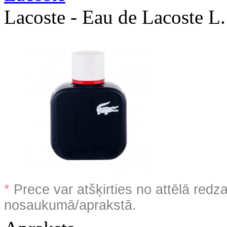
Lacoste - Eau de Lacoste L
*
Prece var atšķirties no attēlā redz
nosaukumā/aprakstā.