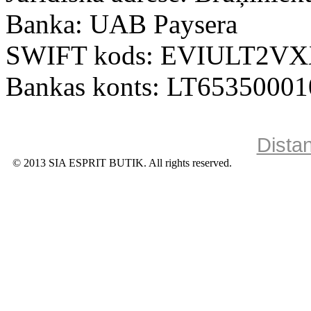
Banka: UAB Paysera
SWIFT kods: EVIULT2V
Bankas konts: LT6535000
Dista
© 2013 SIA ESPRIT BUTIK. All rights reserved.