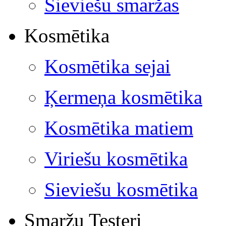
Sieviešu smaržas
Kosmētika
Kosmētika sejai
Ķermeņa kosmētika
Kosmētika matiem
Viriešu kosmētika
Sieviešu kosmētika
Smaržu Testeri