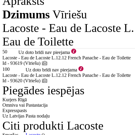
Apraksts
Dzimums
Vīriešu
Lacoste -
Eau de Lacoste L
Eau de Toilette
50
Uz doto brīdi nav pieejama
Lacoste - Eau de Lacoste L.12.12 French Panache - Eau de Toilette
Id - 93619 (Vīriešu)
100
Uz doto brīdi nav pieejama
Lacoste - Eau de Lacoste L.12.12 French Panache - Eau de Toilette
Id - 93620 (Vīriešu)
Piegādes iespējas
Kurjers Rīgā
Omniva vai Pastastacija
Expresspasts
Uz Latvijas Pasta nodaļu
Citi produkti Lacoste
Smaržas —
Lacoste
()