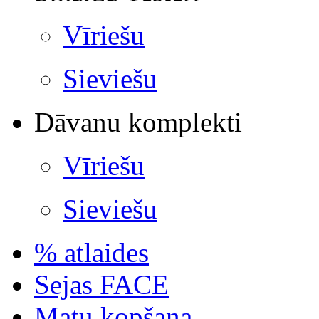
Vīriešu
Sieviešu
Dāvanu komplekti
Vīriešu
Sieviešu
% atlaides
Sejas FACE
Matu kopšana