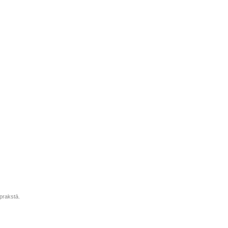
prakstā.