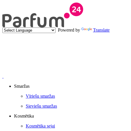
Powered by
Translate
Smaržas
Vīriešu smaržas
Sieviešu smaržas
Kosmētika
Kosmētika sejai