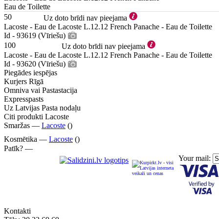
Eau de Toilette
50
Uz doto brīdi nav pieejama
Lacoste - Eau de Lacoste L.12.12 French Panache - Eau de Toilette
Id - 93619 (Vīriešu)
100
Uz doto brīdi nav pieejama
Lacoste - Eau de Lacoste L.12.12 French Panache - Eau de Toilette
Id - 93620 (Vīriešu)
Piegādes iespējas
Kurjers Rīgā
Omniva vai Pastastacija
Expresspasts
Uz Latvijas Pasta nodaļu
Citi produkti Lacoste
Smaržas —
Lacoste
()
Kosmētika —
Lacoste
()
Patīk? —
Your mail:
Kontakti