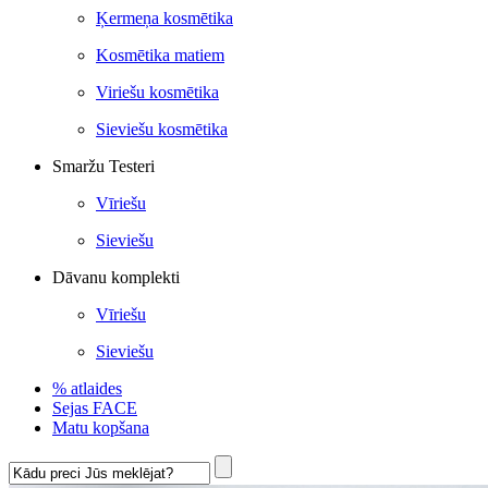
Ķermeņa kosmētika
Kosmētika matiem
Viriešu kosmētika
Sieviešu kosmētika
Smaržu Testeri
Vīriešu
Sieviešu
Dāvanu komplekti
Vīriešu
Sieviešu
% atlaides
Sejas FACE
Matu kopšana