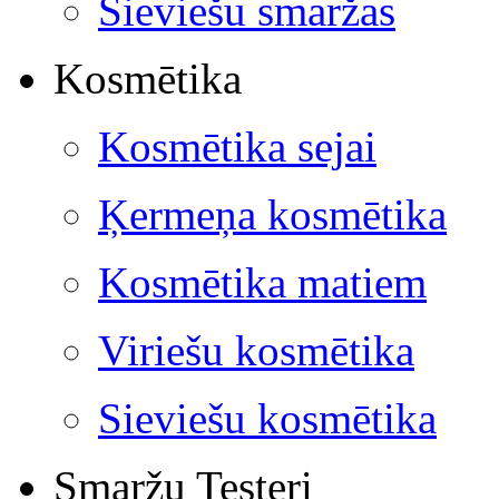
Sieviešu smaržas
Kosmētika
Kosmētika sejai
Ķermeņa kosmētika
Kosmētika matiem
Viriešu kosmētika
Sieviešu kosmētika
Smaržu Testeri