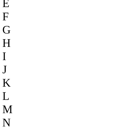
E
F
G
H
I
J
K
L
M
N