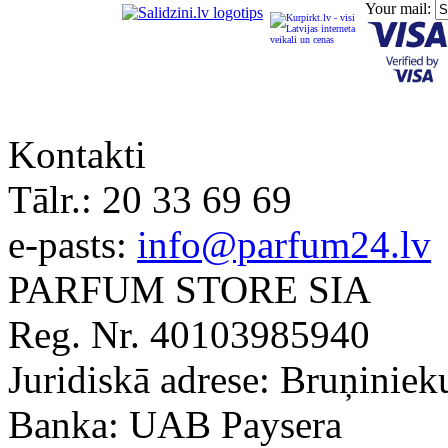
Your mail:
Kontakti
Tālr.:
20 33 69 69
e-pasts:
info@parfum24.lv
PARFUM STORE SIA
Reg. Nr. 40103985940
Juridiskā adrese: Bruņiniek
Banka: UAB Paysera