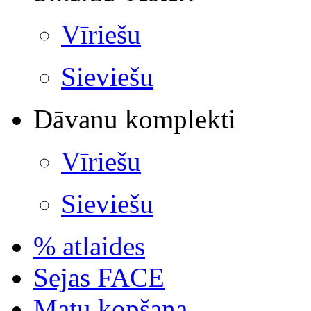
Vīriešu
Sieviešu
Dāvanu komplekti
Vīriešu
Sieviešu
% atlaides
Sejas FACE
Matu kopšana