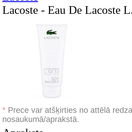
Lacoste - Eau De Lacoste L
*
Prece var atšķirties no attēlā redz
nosaukumā/aprakstā.