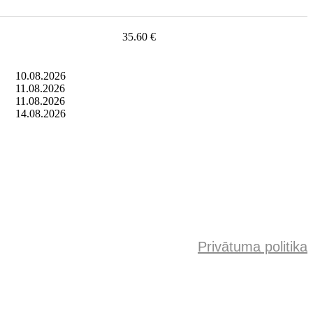
35.60 €
10.08.2026
11.08.2026
11.08.2026
14.08.2026
Privātuma politika