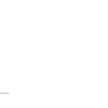
prakstā.