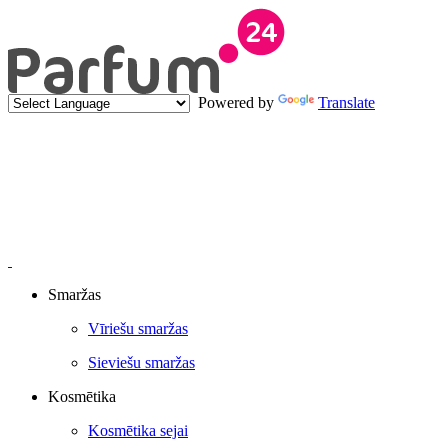
Powered by
Translate
Smaržas
Vīriešu smaržas
Sieviešu smaržas
Kosmētika
Kosmētika sejai