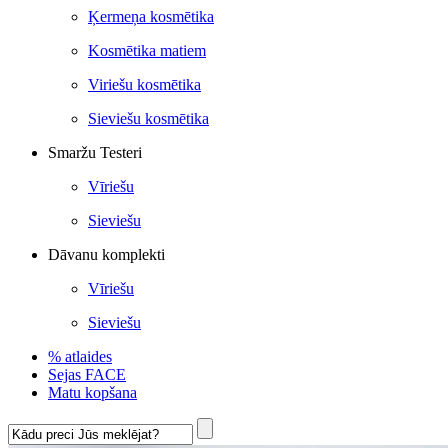
Ķermeņa kosmētika
Kosmētika matiem
Viriešu kosmētika
Sieviešu kosmētika
Smaržu Testeri
Vīriešu
Sieviešu
Dāvanu komplekti
Vīriešu
Sieviešu
% atlaides
Sejas FACE
Matu kopšana