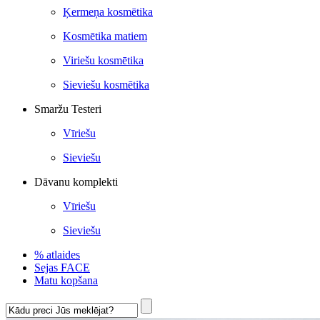
Ķermeņa kosmētika
Kosmētika matiem
Viriešu kosmētika
Sieviešu kosmētika
Smaržu Testeri
Vīriešu
Sieviešu
Dāvanu komplekti
Vīriešu
Sieviešu
% atlaides
Sejas FACE
Matu kopšana