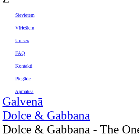
Sievietēm
Vīriešiem
Unisex
FAQ
Kontakti
Piegāde
Apmaksa
Galvenā
Dolce & Gabbana
Dolce & Gabbana - The One