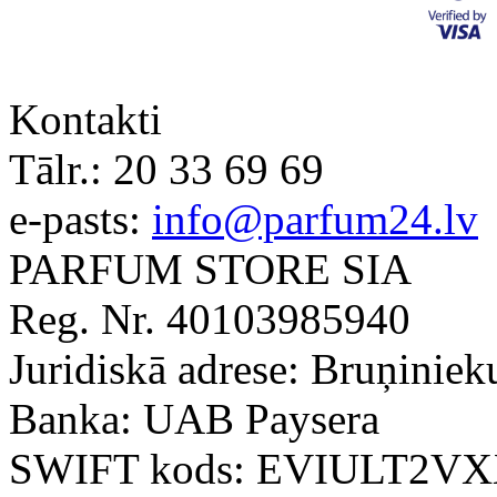
Kontakti
Tālr.:
20 33 69 69
e-pasts:
info@parfum24.lv
PARFUM STORE SIA
Reg. Nr. 40103985940
Juridiskā adrese: Bruņiniek
Banka: UAB Paysera
SWIFT kods: EVIULT2V