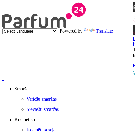
Powered by
Translate
I
R
Smaržas
Vīriešu smaržas
Sieviešu smaržas
Kosmētika
Kosmētika sejai