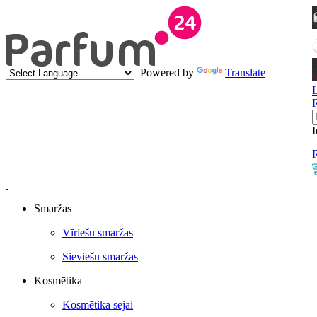
Powered by
Translate
I
R
Smaržas
Vīriešu smaržas
Sieviešu smaržas
Kosmētika
Kosmētika sejai