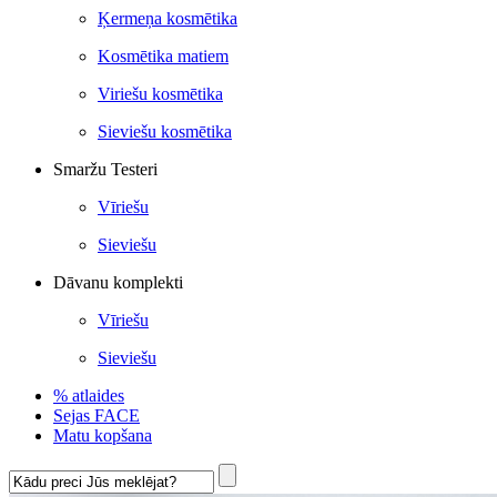
Ķermeņa kosmētika
Kosmētika matiem
Viriešu kosmētika
Sieviešu kosmētika
Smaržu Testeri
Vīriešu
Sieviešu
Dāvanu komplekti
Vīriešu
Sieviešu
% atlaides
Sejas FACE
Matu kopšana