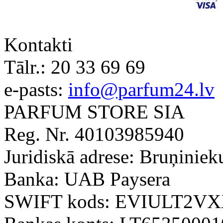
Kontakti
Tālr.:
20 33 69 69
e-pasts:
info@parfum24.lv
PARFUM STORE SIA
Reg. Nr. 40103985940
Juridiskā adrese: Bruņiniek
Banka: UAB Paysera
SWIFT kods: EVIULT2V