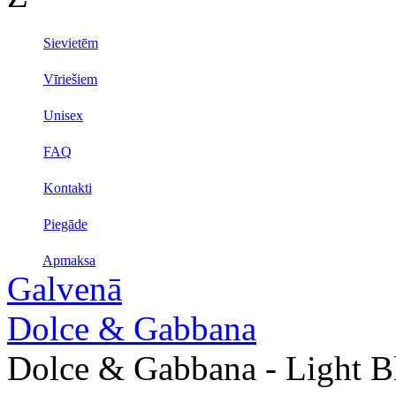
Sievietēm
Vīriešiem
Unisex
FAQ
Kontakti
Piegāde
Apmaksa
Galvenā
Dolce & Gabbana
Dolce & Gabbana - Light Bl