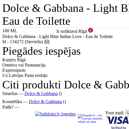
Dolce & Gabbana -
Light B
Eau de Toilette
100 ML
Ir noliktavā Rīgā
Dolce & Gabbana - Light Blue Italian Love - Eau de Toilette
Id - 134272 (Sieviešu)
Piegādes iespējas
Kurjers Rīgā
Omniva vai Pastastacija
Expresspasts
Uz Latvijas Pasta nodaļu
Citi produkti Dolce & Gab
Smaržas —
Dolce & Gabbana
()
Kosmētika —
Dolce & Gabbana
()
Patīk? —
Your mail: