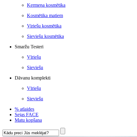
Ķermeņa kosmētika
Kosmētika matiem
Viriešu kosmētika
Sieviešu kosmētika
Smaržu Testeri
Vīriešu
Sieviešu
Dāvanu komplekti
Vīriešu
Sieviešu
% atlaides
Sejas FACE
Matu kopšana