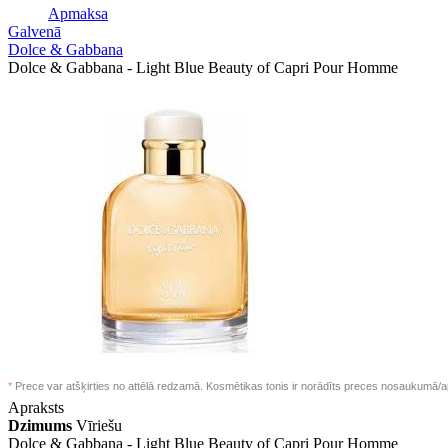
Apmaksa
Galvenā
Dolce & Gabbana
Dolce & Gabbana - Light Blue Beauty of Capri Pour Homme
*
Prece var atšķirties no attēlā redzamā. Kosmētikas tonis ir norādīts preces nosaukumā/a
Apraksts
Dzimums
Vīriešu
Dolce & Gabbana -
Light Blue Beauty of Capri Pour Homme