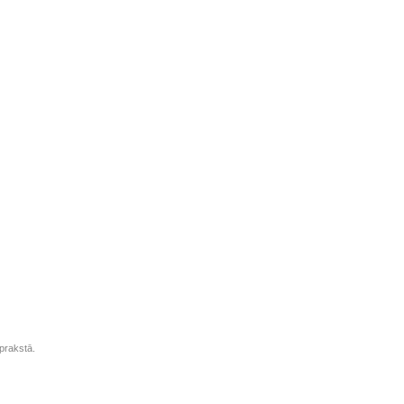
prakstā.