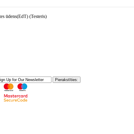
es ūdens(EdT) (Testeris)