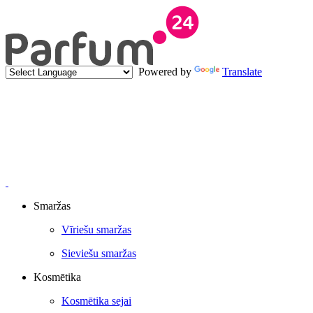
Powered by
Translate
Smaržas
Vīriešu smaržas
Sieviešu smaržas
Kosmētika
Kosmētika sejai