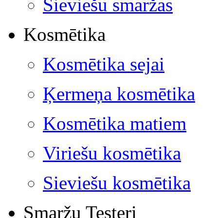
Sieviešu smaržas
Kosmētika
Kosmētika sejai
Ķermeņa kosmētika
Kosmētika matiem
Viriešu kosmētika
Sieviešu kosmētika
Smaržu Testeri