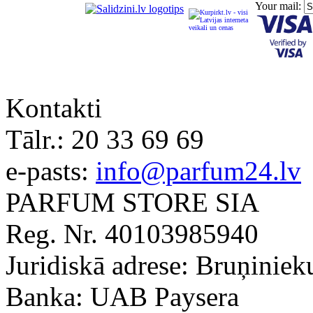
Your mail:
Kontakti
Tālr.:
20 33 69 69
e-pasts:
info@parfum24.lv
PARFUM STORE SIA
Reg. Nr. 40103985940
Juridiskā adrese: Bruņiniek
Banka: UAB Paysera