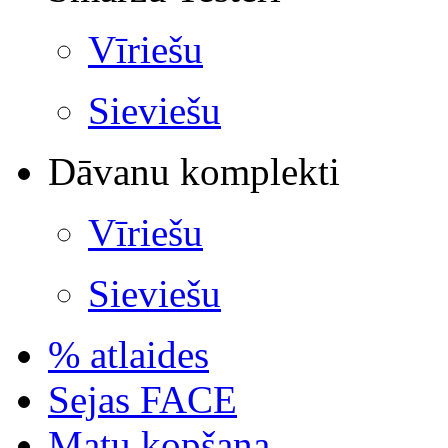
Vīriešu
Sieviešu
Dāvanu komplekti
Vīriešu
Sieviešu
% atlaides
Sejas FACE
Matu kopšana