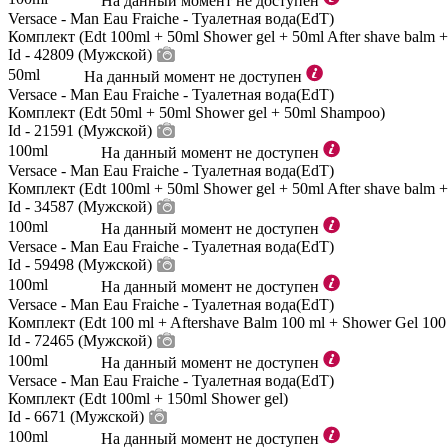
На данный момент не доступен
Versace - Man Eau Fraiche - Туалетная вода(EdT)
Комплект (Edt 100ml + 50ml Shower gel + 50ml After shave balm +
Id - 42809 (Мужской)
50ml
На данный момент не доступен
Versace - Man Eau Fraiche - Туалетная вода(EdT)
Комплект (Edt 50ml + 50ml Shower gel + 50ml Shampoo)
Id - 21591 (Мужской)
100ml
На данный момент не доступен
Versace - Man Eau Fraiche - Туалетная вода(EdT)
Комплект (Edt 100ml + 50ml Shower gel + 50ml After shave balm +
Id - 34587 (Мужской)
100ml
На данный момент не доступен
Versace - Man Eau Fraiche - Туалетная вода(EdT)
Id - 59498 (Мужской)
100ml
На данный момент не доступен
Versace - Man Eau Fraiche - Туалетная вода(EdT)
Комплект (Edt 100 ml + Aftershave Balm 100 ml + Shower Gel 100 
Id - 72465 (Мужской)
100ml
На данный момент не доступен
Versace - Man Eau Fraiche - Туалетная вода(EdT)
Комплект (Edt 100ml + 150ml Shower gel)
Id - 6671 (Мужской)
100ml
На данный момент не доступен