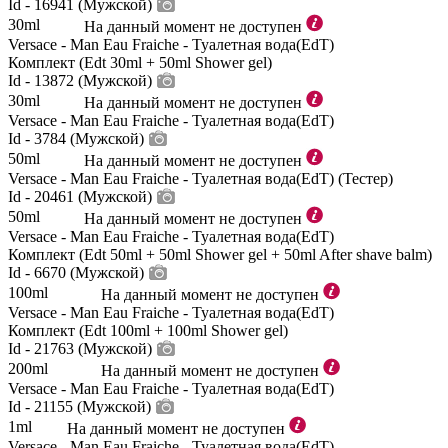
Id - 16941 (Мужской)
30ml
На данный момент не доступен
Versace - Man Eau Fraiche - Туалетная вода(EdT)
Комплект (Edt 30ml + 50ml Shower gel)
Id - 13872 (Мужской)
30ml
На данный момент не доступен
Versace - Man Eau Fraiche - Туалетная вода(EdT)
Id - 3784 (Мужской)
50ml
На данный момент не доступен
Versace - Man Eau Fraiche - Туалетная вода(EdT) (Тестер)
Id - 20461 (Мужской)
50ml
На данный момент не доступен
Versace - Man Eau Fraiche - Туалетная вода(EdT)
Комплект (Edt 50ml + 50ml Shower gel + 50ml After shave balm)
Id - 6670 (Мужской)
100ml
На данный момент не доступен
Versace - Man Eau Fraiche - Туалетная вода(EdT)
Комплект (Edt 100ml + 100ml Shower gel)
Id - 21763 (Мужской)
200ml
На данный момент не доступен
Versace - Man Eau Fraiche - Туалетная вода(EdT)
Id - 21155 (Мужской)
1ml
На данный момент не доступен
Versace - Man Eau Fraiche - Туалетная вода(EdT)