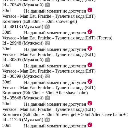
Id - 70545 (Мужской)
30ml
На данный момент не доступен
Versace - Man Eau Fraiche - Туалетная вода(EdT)
Комплект (Edt 30ml + 50ml shower gel)
Id - 48113 (Мужской)
30ml
На данный момент не доступен
Versace - Man Eau Fraiche - Туалетная вода(EdT) (Тестер)
Id - 29948 (Мужской)
30ml
На данный момент не доступен
Versace - Man Eau Fraiche - Туалетная вода(EdT)
Id - 30805 (Мужской)
50ml
На данный момент не доступен
Versace - Man Eau Fraiche - Туалетная вода(EdT)
Id - 30399 (Мужской)
30ml
На данный момент не доступен
Versace - Man Eau Fraiche - Туалетная вода(EdT)
Комплект (Edt 30ml + 50ml After shave balm)
Id - 35648 (Мужской)
50ml
На данный момент не доступен
Versace - Man Eau Fraiche - Туалетная вода(EdT)
Комплект (Edt 50ml + 50ml Shower gel + 50ml After shave balm + 
Id - 11726 (Мужской)
50ml
На данный момент не доступен