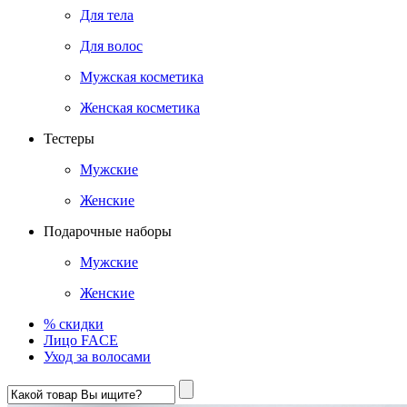
Для тела
Для волос
Мужская косметика
Женская косметика
Тестеры
Мужские
Женские
Подарочные наборы
Мужские
Женские
% скидки
Лицо FACE
Уход за волосами