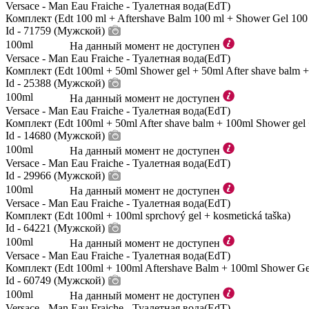
Versace - Man Eau Fraiche - Туалетная вода(EdT)
Комплект (Edt 100 ml + Aftershave Balm 100 ml + Shower Gel 100 
Id - 71759 (Мужской)
100ml
На данный момент не доступен
Versace - Man Eau Fraiche - Туалетная вода(EdT)
Комплект (Edt 100ml + 50ml Shower gel + 50ml After shave balm +
Id - 25388 (Мужской)
100ml
На данный момент не доступен
Versace - Man Eau Fraiche - Туалетная вода(EdT)
Комплект (Edt 100ml + 50ml After shave balm + 100ml Shower gel 
Id - 14680 (Мужской)
100ml
На данный момент не доступен
Versace - Man Eau Fraiche - Туалетная вода(EdT)
Id - 29966 (Мужской)
100ml
На данный момент не доступен
Versace - Man Eau Fraiche - Туалетная вода(EdT)
Комплект (Edt 100ml + 100ml sprchový gel + kosmetická taška)
Id - 64221 (Мужской)
100ml
На данный момент не доступен
Versace - Man Eau Fraiche - Туалетная вода(EdT)
Комплект (Edt 100ml + 100ml Aftershave Balm + 100ml Shower Ge
Id - 60749 (Мужской)
100ml
На данный момент не доступен
Versace - Man Eau Fraiche - Туалетная вода(EdT)