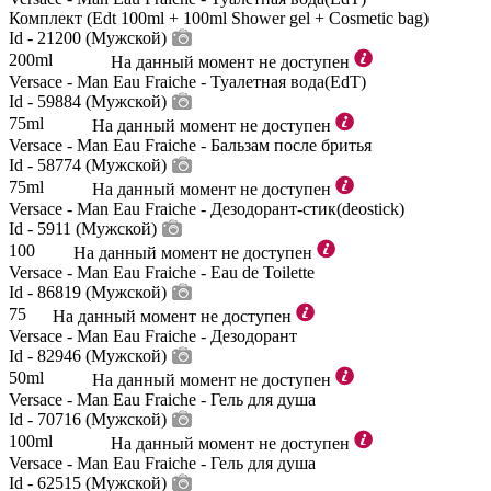
Комплект (Edt 100ml + 100ml Shower gel + Cosmetic bag)
Id - 21200 (Мужской)
200ml
На данный момент не доступен
Versace - Man Eau Fraiche - Туалетная вода(EdT)
Id - 59884 (Мужской)
75ml
На данный момент не доступен
Versace - Man Eau Fraiche - Бальзам после бритья
Id - 58774 (Мужской)
75ml
На данный момент не доступен
Versace - Man Eau Fraiche - Дезодорант-стик(deostick)
Id - 5911 (Мужской)
100
На данный момент не доступен
Versace - Man Eau Fraiche - Eau de Toilette
Id - 86819 (Мужской)
75
На данный момент не доступен
Versace - Man Eau Fraiche - Дезодорант
Id - 82946 (Мужской)
50ml
На данный момент не доступен
Versace - Man Eau Fraiche - Гель для душа
Id - 70716 (Мужской)
100ml
На данный момент не доступен
Versace - Man Eau Fraiche - Гель для душа
Id - 62515 (Мужской)