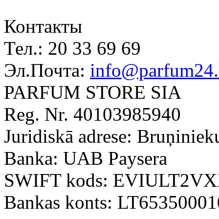
Контакты
Тел.:
20 33 69 69
Эл.Почта:
info@parfum24.
PARFUM STORE SIA
Reg. Nr. 40103985940
Juridiskā adrese: Bruņiniek
Banka: UAB Paysera
SWIFT kods: EVIULT2V
Bankas konts: LT6535000