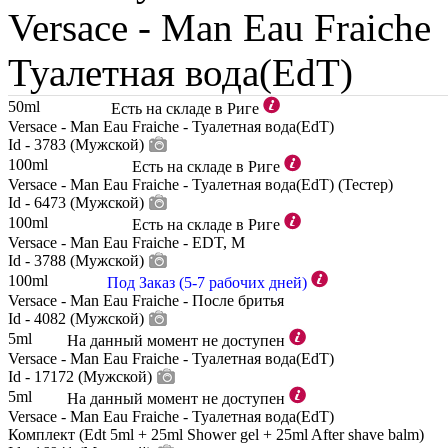
Versace -
Man Eau Fraiche
Туалетная вода(EdT)
50ml
Есть на складе в Риге
Versace - Man Eau Fraiche - Туалетная вода(EdT)
Id - 3783 (Мужской)
100ml
Есть на складе в Риге
Versace - Man Eau Fraiche - Туалетная вода(EdT) (Тестер)
Id - 6473 (Мужской)
100ml
Есть на складе в Риге
Versace - Man Eau Fraiche - EDT, M
Id - 3788 (Мужской)
100ml
Под Заказ (5-7 рабочих дней)
Versace - Man Eau Fraiche - После бритья
Id - 4082 (Мужской)
5ml
На данный момент не доступен
Versace - Man Eau Fraiche - Туалетная вода(EdT)
Id - 17172 (Мужской)
5ml
На данный момент не доступен
Versace - Man Eau Fraiche - Туалетная вода(EdT)
Комплект (Edt 5ml + 25ml Shower gel + 25ml After shave balm)