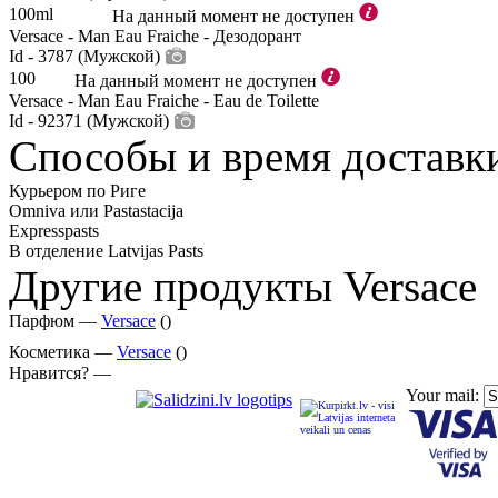
100ml
На данный момент не доступен
Versace - Man Eau Fraiche - Дезодорант
Id - 3787 (Мужской)
100
На данный момент не доступен
Versace - Man Eau Fraiche - Eau de Toilette
Id - 92371 (Мужской)
Способы и время доставк
Курьером по Риге
Omniva или Pastastacija
Expresspasts
В отделение Latvijas Pasts
Другие продукты Versace
Парфюм —
Versace
()
Косметика —
Versace
()
Нравится? —
Your mail: