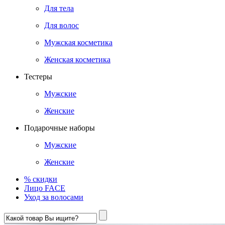
Для тела
Для волос
Мужская косметика
Женская косметика
Тестеры
Мужские
Женские
Подарочные наборы
Мужские
Женские
% скидки
Лицо FACE
Уход за волосами