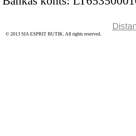
Bankas konts: LT6535000
Dista
© 2013 SIA ESPRIT BUTIK. All rights reserved.