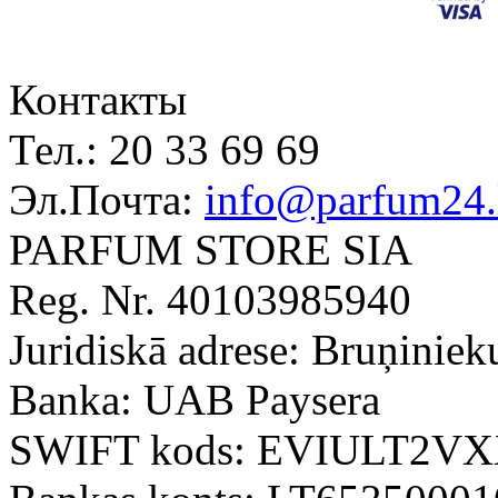
Контакты
Тел.:
20 33 69 69
Эл.Почта:
info@parfum24.
PARFUM STORE SIA
Reg. Nr. 40103985940
Juridiskā adrese: Bruņiniek
Banka: UAB Paysera
SWIFT kods: EVIULT2V