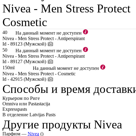
Nivea -
Men Stress Protect
Cosmetic
40
На данный момент не доступен
Nivea - Men Stress Protect - Antiperspirant
Id - 89123 (Мужской)
50
На данный момент не доступен
Nivea - Men Stress Protect - Antiperspirant
Id - 89127 (Мужской)
150ml
На данный момент не доступен
Nivea - Men Stress Protect - Cosmetic
Id - 42915 (Мужской)
Способы и время доставк
Курьером по Риге
Omniva или Pastastacija
Expresspasts
В отделение Latvijas Pasts
Другие продукты Nivea
Парфюм —
Nivea
()