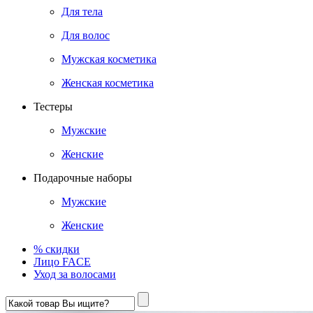
Для тела
Для волос
Мужская косметика
Женская косметика
Тестеры
Мужские
Женские
Подарочные наборы
Мужские
Женские
% скидки
Лицо FACE
Уход за волосами