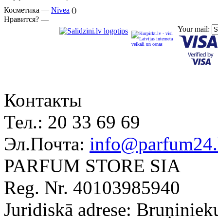
Косметика —
Nivea
()
Нравится? —
Your mail:
Контакты
Тел.:
20 33 69 69
Эл.Почта:
info@parfum24.
PARFUM STORE SIA
Reg. Nr. 40103985940
Juridiskā adrese: Bruņiniek