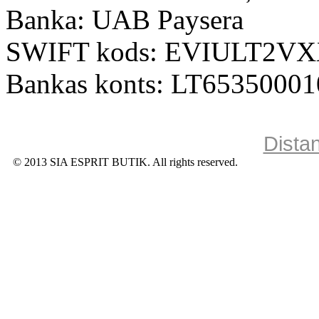
Banka: UAB Paysera
SWIFT kods: EVIULT2V
Bankas konts: LT6535000
Dista
© 2013 SIA ESPRIT BUTIK. All rights reserved.