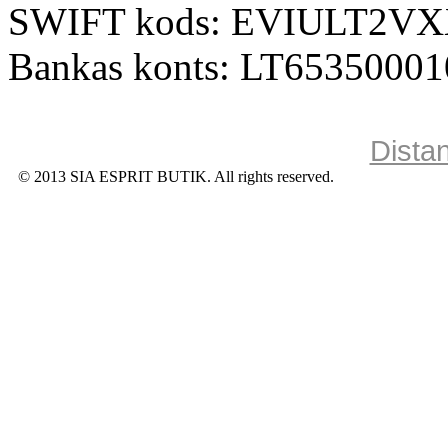
SWIFT kods: EVIULT2V
Bankas konts: LT6535000
Dista
© 2013 SIA ESPRIT BUTIK. All rights reserved.