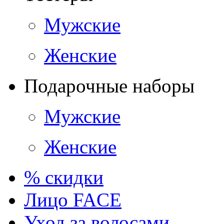
Мужские
Женские
Подарочные наборы
Мужские
Женские
% скидки
Лицо FACE
Уход за волосами