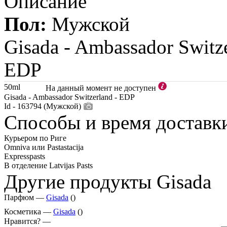
Описание
Пол:
Мужской
Gisada -
Ambassador Switz
EDP
50ml
На данный момент не доступен
Gisada - Ambassador Switzerland - EDP
Id - 163794 (Мужской)
Способы и время доставк
Курьером по Риге
Omniva или Pastastacija
Expresspasts
В отделение Latvijas Pasts
Другие продукты Gisada
Парфюм —
Gisada
()
Косметика —
Gisada
()
Нравится? —