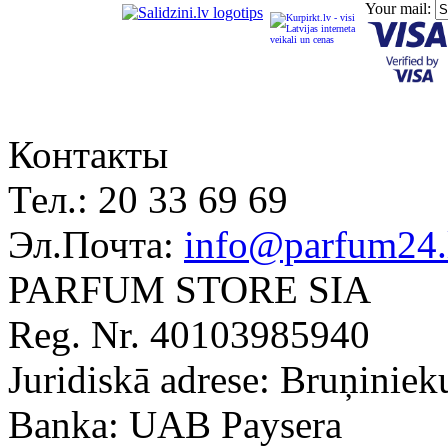
Your mail:
Контакты
Тел.:
20 33 69 69
Эл.Почта:
info@parfum24.
PARFUM STORE SIA
Reg. Nr. 40103985940
Juridiskā adrese: Bruņiniek
Banka: UAB Paysera