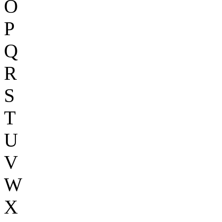
O
P
Q
R
S
T
U
V
W
X