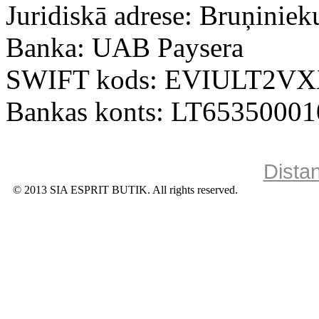
Juridiskā adrese: Bruņiniek
Banka: UAB Paysera
SWIFT kods: EVIULT2V
Bankas konts: LT6535000
Dista
© 2013 SIA ESPRIT BUTIK. All rights reserved.