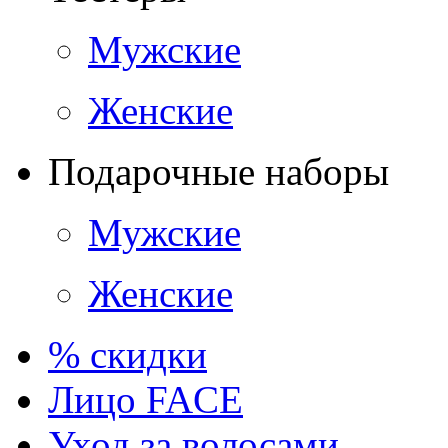
Мужские
Женские
Подарочные наборы
Мужские
Женские
% скидки
Лицо FACE
Уход за волосами