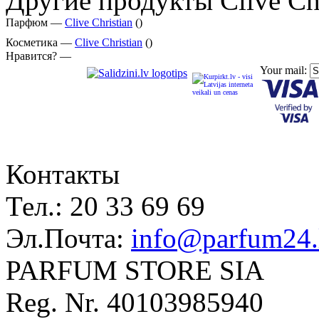
Другие продукты Clive Chr
Парфюм —
Clive Christian
()
Косметика —
Clive Christian
()
Нравится? —
Your mail:
Контакты
Тел.:
20 33 69 69
Эл.Почта:
info@parfum24.
PARFUM STORE SIA
Reg. Nr. 40103985940