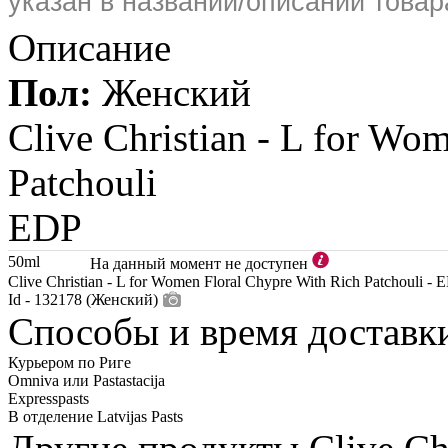
указан в названии/описании товар
Описание
Пол:
Женский
Clive Christian -
L for Wom
Patchouli
EDP
50ml
На данный момент не доступен
Clive Christian - L for Women Floral Chypre With Rich Patchouli - 
Id - 132178 (Женский)
Способы и время доставк
Курьером по Риге
Omniva или Pastastacija
Expresspasts
В отделение Latvijas Pasts