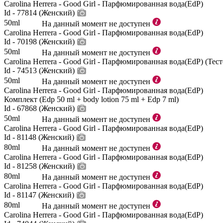
Carolina Herrera - Good Girl - Парфюмированная вода(EdP)
Id - 77814 (Женский)
50ml
На данный момент не доступен
Carolina Herrera - Good Girl - Парфюмированная вода(EdP)
Id - 70198 (Женский)
50ml
На данный момент не доступен
Carolina Herrera - Good Girl - Парфюмированная вода(EdP) (Тест
Id - 74513 (Женский)
50ml
На данный момент не доступен
Carolina Herrera - Good Girl - Парфюмированная вода(EdP)
Комплект (Edp 50 ml + body lotion 75 ml + Edp 7 ml)
Id - 67868 (Женский)
50ml
На данный момент не доступен
Carolina Herrera - Good Girl - Парфюмированная вода(EdP)
Id - 81148 (Женский)
80ml
На данный момент не доступен
Carolina Herrera - Good Girl - Парфюмированная вода(EdP)
Id - 81258 (Женский)
80ml
На данный момент не доступен
Carolina Herrera - Good Girl - Парфюмированная вода(EdP)
Id - 81147 (Женский)
80ml
На данный момент не доступен
Carolina Herrera - Good Girl - Парфюмированная вода(EdP)