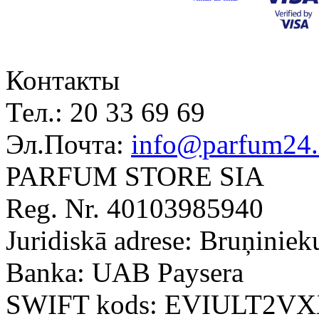
Контакты
Тел.:
20 33 69 69
Эл.Почта:
info@parfum24.
PARFUM STORE SIA
Reg. Nr. 40103985940
Juridiskā adrese: Bruņiniek
Banka: UAB Paysera
SWIFT kods: EVIULT2V