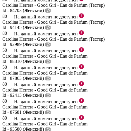
Carolina Herrera - Good Girl - Eau de Parfum (Тестер)
Id - 84703 (Женский)
80
На данный момент не доступен
Carolina Herrera - Good Girl - Eau de Parfum (Тестер)
Id - 94145 (Женский)
80
На данный момент не доступен
Carolina Herrera - Good Girl - Eau de Parfum (Тестер)
Id - 92989 (Женский)
50
На данный момент не доступен
Carolina Herrera - Good Girl - Eau de Parfum
Id - 88310 (Женский)
50
На данный момент не доступен
Carolina Herrera - Good Girl - Eau de Parfum
Id - 87863 (Женский)
80
На данный момент не доступен
Carolina Herrera - Good Girl - Eau de Parfum
Id - 92413 (Женский)
80
На данный момент не доступен
Carolina Herrera - Good Girl - Eau de Parfum
Id - 87681 (Женский)
80
На данный момент не доступен
Carolina Herrera - Good Girl - Eau de Parfum
Id - 93580 (Женский)