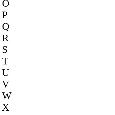
O
P
Q
R
S
T
U
V
W
X