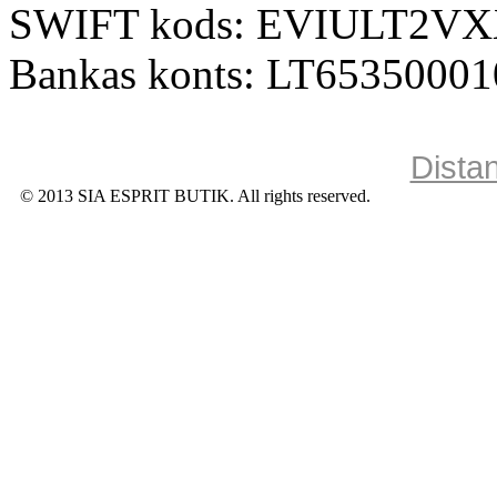
SWIFT kods: EVIULT2V
Bankas konts: LT6535000
Dista
© 2013 SIA ESPRIT BUTIK. All rights reserved.