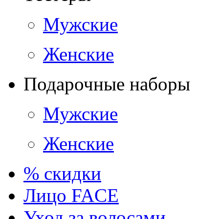
Мужские
Женские
Подарочные наборы
Мужские
Женские
% скидки
Лицо FACE
Уход за волосами