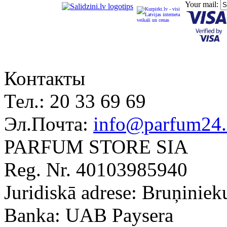
Your mail:
Контакты
Тел.:
20 33 69 69
Эл.Почта:
info@parfum24.
PARFUM STORE SIA
Reg. Nr. 40103985940
Juridiskā adrese: Bruņiniek
Banka: UAB Paysera