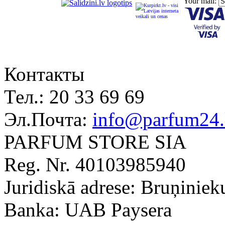
Your mail:
Контакты
Тел.:
20 33 69 69
Эл.Почта:
info@parfum24.
PARFUM STORE SIA
Reg. Nr. 40103985940
Juridiskā adrese: Bruņiniek
Banka: UAB Paysera