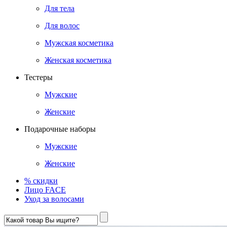
Для тела
Для волос
Мужская косметика
Женская косметика
Тестеры
Мужские
Женские
Подарочные наборы
Мужские
Женские
% скидки
Лицо FACE
Уход за волосами