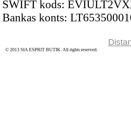
SWIFT kods: EVIULT2V
Bankas konts: LT6535000
Dista
© 2013 SIA ESPRIT BUTIK. All rights reserved.