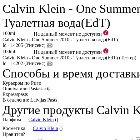
Calvin Klein -
One Summer
Туалетная вода(EdT)
100ml
На данный момент не доступен
Calvin Klein - One Summer 2010 - Туалетная вода(EdT)
Id - 14205 (Унисекс)
100ml
На данный момент не доступен
Calvin Klein - One Summer 2010 - Туалетная вода(EdT) (Тестер)
Id - 14202 (Унисекс)
Способы и время доставк
Курьером по Риге
Omniva или Pastastacija
Expresspasts
В отделение Latvijas Pasts
Другие продукты Calvin K
Парфюм —
Calvin Klein
()
Косметика —
Calvin Klein
()
Нравится? —