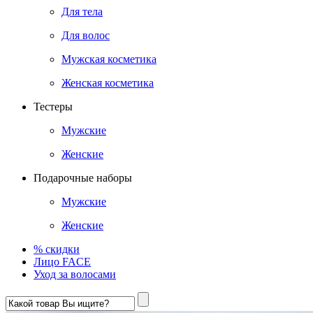
Для тела
Для волос
Мужская косметика
Женская косметика
Тестеры
Мужские
Женские
Подарочные наборы
Мужские
Женские
% скидки
Лицо FACE
Уход за волосами