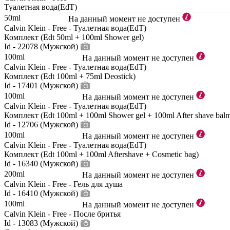
Туалетная вода(EdT)
50ml
На данный момент не доступен
Calvin Klein - Free - Туалетная вода(EdT)
Комплект (Edt 50ml + 100ml Shower gel)
Id - 22078 (Мужской)
100ml
На данный момент не доступен
Calvin Klein - Free - Туалетная вода(EdT)
Комплект (Edt 100ml + 75ml Deostick)
Id - 17401 (Мужской)
100ml
На данный момент не доступен
Calvin Klein - Free - Туалетная вода(EdT)
Комплект (Edt 100ml + 100ml Shower gel + 100ml After shave bal
Id - 12706 (Мужской)
100ml
На данный момент не доступен
Calvin Klein - Free - Туалетная вода(EdT)
Комплект (Edt 100ml + 100ml Aftershave + Cosmetic bag)
Id - 16340 (Мужской)
200ml
На данный момент не доступен
Calvin Klein - Free - Гель для душа
Id - 16410 (Мужской)
100ml
На данный момент не доступен
Calvin Klein - Free - После бритья
Id - 13083 (Мужской)