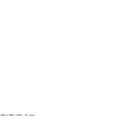
вании/описании товара.