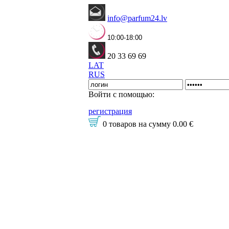
info@parfum24.lv
10:00-18:00
20 33 69 69
LAT
RUS
Войти с помощью:
регистрация
0 товаров
на сумму
0.00 €