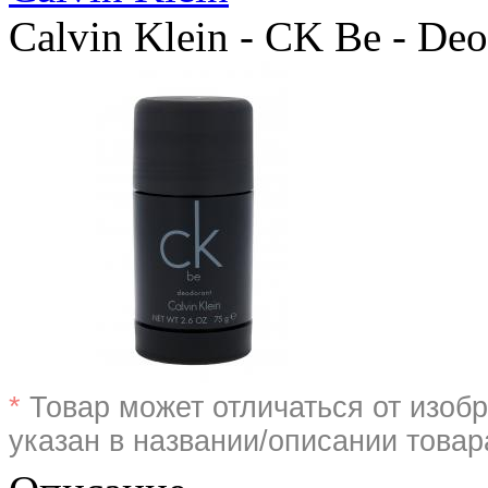
Calvin Klein - CK Be - Deos
*
Товар может отличаться от изобр
указан в названии/описании товар