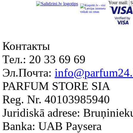
Your mail:
Контакты
Тел.:
20 33 69 69
Эл.Почта:
info@parfum24.
PARFUM STORE SIA
Reg. Nr. 40103985940
Juridiskā adrese: Bruņiniek
Banka: UAB Paysera