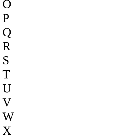
O
P
Q
R
S
T
U
V
W
X