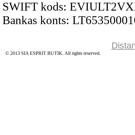
SWIFT kods: EVIULT2V
Bankas konts: LT6535000
Dista
© 2013 SIA ESPRIT BUTIK. All rights reserved.