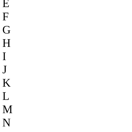
E
F
G
H
I
J
K
L
M
N