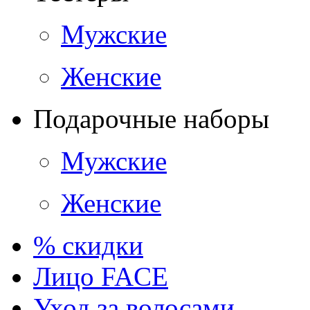
Мужские
Женские
Подарочные наборы
Мужские
Женские
% скидки
Лицо FACE
Уход за волосами