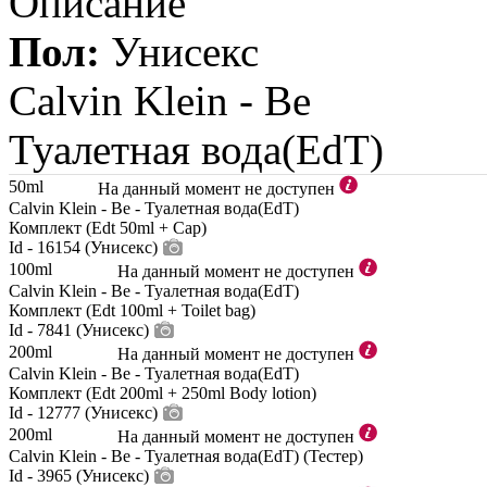
Описание
Пол:
Унисекс
Calvin Klein -
Be
Туалетная вода(EdT)
50ml
На данный момент не доступен
Calvin Klein - Be - Туалетная вода(EdT)
Комплект (Edt 50ml + Cap)
Id - 16154 (Унисекс)
100ml
На данный момент не доступен
Calvin Klein - Be - Туалетная вода(EdT)
Комплект (Edt 100ml + Toilet bag)
Id - 7841 (Унисекс)
200ml
На данный момент не доступен
Calvin Klein - Be - Туалетная вода(EdT)
Комплект (Edt 200ml + 250ml Body lotion)
Id - 12777 (Унисекс)
200ml
На данный момент не доступен
Calvin Klein - Be - Туалетная вода(EdT) (Тестер)
Id - 3965 (Унисекс)