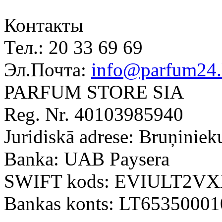
Контакты
Тел.:
20 33 69 69
Эл.Почта:
info@parfum24.
PARFUM STORE SIA
Reg. Nr. 40103985940
Juridiskā adrese: Bruņiniek
Banka: UAB Paysera
SWIFT kods: EVIULT2V
Bankas konts: LT6535000