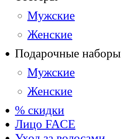
Мужские
Женские
Подарочные наборы
Мужские
Женские
% скидки
Лицо FACE
Уход за волосами