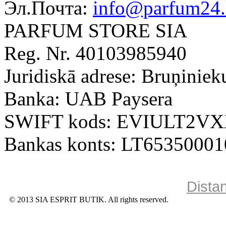
Эл.Почта:
info@parfum24.
PARFUM STORE SIA
Reg. Nr. 40103985940
Juridiskā adrese: Bruņiniek
Banka: UAB Paysera
SWIFT kods: EVIULT2V
Bankas konts: LT6535000
Dista
© 2013 SIA ESPRIT BUTIK. All rights reserved.