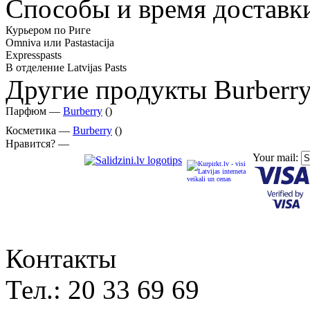
Способы и время доставк
Курьером по Риге
Omniva или Pastastacija
Expresspasts
В отделение Latvijas Pasts
Другие продукты Burberr
Парфюм —
Burberry
()
Косметика —
Burberry
()
Нравится? —
Your mail:
Контакты
Тел.:
20 33 69 69