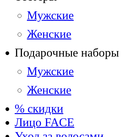
Мужские
Женские
Подарочные наборы
Мужские
Женские
% скидки
Лицо FACE
Уход за волосами