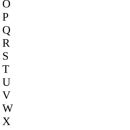
O
P
Q
R
S
T
U
V
W
X