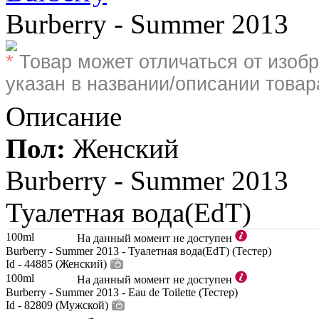
Burberry - Summer 2013
*
Товар может отличаться от изобр
указан в названии/описании товар
Описание
Пол:
Женский
Burberry -
Summer 2013
Туалетная вода(EdT)
100ml
На данный момент не доступен
Burberry - Summer 2013 - Туалетная вода(EdT) (Тестер)
Id - 44885 (Женский)
100ml
На данный момент не доступен
Burberry - Summer 2013 - Eau de Toilette (Тестер)
Id - 82809 (Мужской)