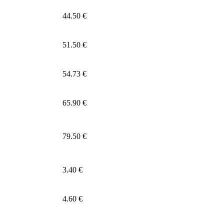
44.50 €
51.50 €
54.73 €
65.90 €
79.50 €
3.40 €
4.60 €