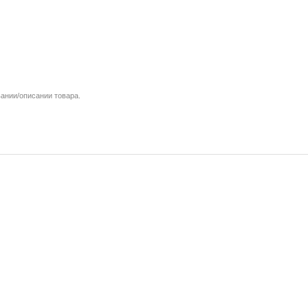
вании/описании товара.