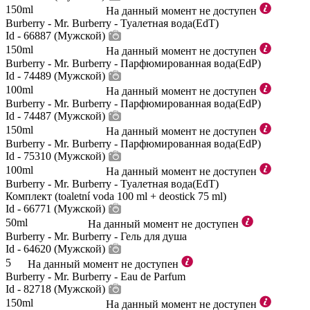
150ml
На данный момент не доступен
Burberry - Mr. Burberry - Туалетная вода(EdT)
Id - 66887 (Мужской)
150ml
На данный момент не доступен
Burberry - Mr. Burberry - Парфюмированная вода(EdP)
Id - 74489 (Мужской)
100ml
На данный момент не доступен
Burberry - Mr. Burberry - Парфюмированная вода(EdP)
Id - 74487 (Мужской)
150ml
На данный момент не доступен
Burberry - Mr. Burberry - Парфюмированная вода(EdP)
Id - 75310 (Мужской)
100ml
На данный момент не доступен
Burberry - Mr. Burberry - Туалетная вода(EdT)
Комплект (toaletní voda 100 ml + deostick 75 ml)
Id - 66771 (Мужской)
50ml
На данный момент не доступен
Burberry - Mr. Burberry - Гель для душа
Id - 64620 (Мужской)
5
На данный момент не доступен
Burberry - Mr. Burberry - Eau de Parfum
Id - 82718 (Мужской)
150ml
На данный момент не доступен