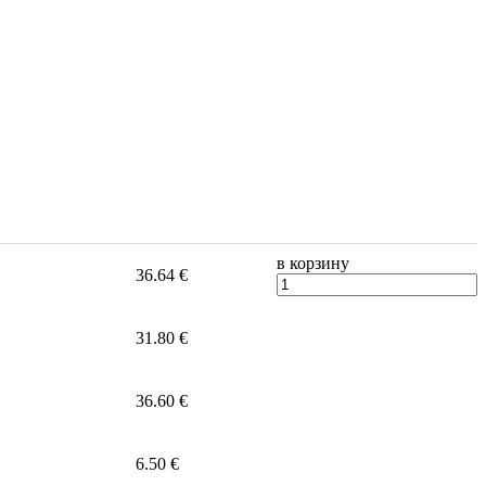
в корзину
36.64 €
31.80 €
36.60 €
6.50 €