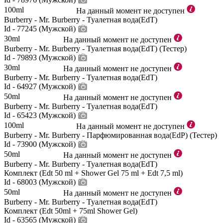
100ml
На данный момент не доступен
Burberry - Mr. Burberry - Туалетная вода(EdT)
Id - 77245 (Мужской)
30ml
На данный момент не доступен
Burberry - Mr. Burberry - Туалетная вода(EdT) (Тестер)
Id - 79893 (Мужской)
30ml
На данный момент не доступен
Burberry - Mr. Burberry - Туалетная вода(EdT)
Id - 64927 (Мужской)
50ml
На данный момент не доступен
Burberry - Mr. Burberry - Туалетная вода(EdT)
Id - 65423 (Мужской)
100ml
На данный момент не доступен
Burberry - Mr. Burberry - Парфюмированная вода(EdP) (Тестер)
Id - 73900 (Мужской)
50ml
На данный момент не доступен
Burberry - Mr. Burberry - Туалетная вода(EdT)
Комплект (Edt 50 ml + Shower Gel 75 ml + Edt 7,5 ml)
Id - 68003 (Мужской)
50ml
На данный момент не доступен
Burberry - Mr. Burberry - Туалетная вода(EdT)
Комплект (Edt 50ml + 75ml Shower Gel)
Id - 63565 (Мужской)