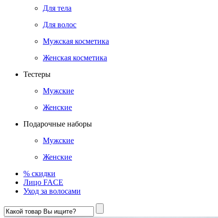
Для тела
Для волос
Мужская косметика
Женская косметика
Тестеры
Мужские
Женские
Подарочные наборы
Мужские
Женские
% скидки
Лицо FACE
Уход за волосами