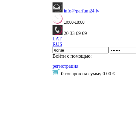
info@parfum24.lv
10:00-18:00
20 33 69 69
LAT
RUS
Войти с помощью:
регистрация
0 товаров
на сумму
0.00 €