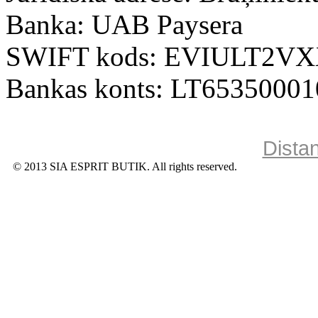
Banka: UAB Paysera
SWIFT kods: EVIULT2V
Bankas konts: LT6535000
Dista
© 2013 SIA ESPRIT BUTIK. All rights reserved.