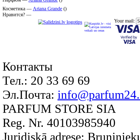
Косметика —
Ariana Grande
()
Нравится? —
Your mail:
Контакты
Тел.:
20 33 69 69
Эл.Почта:
info@parfum24.
PARFUM STORE SIA
Reg. Nr. 40103985940
Juridiskā adrese: Bruņiniek