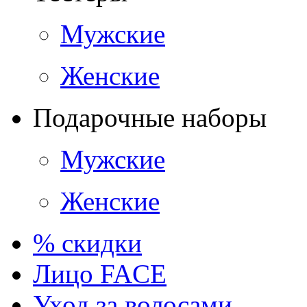
Мужские
Женские
Подарочные наборы
Мужские
Женские
% скидки
Лицо FACE
Уход за волосами