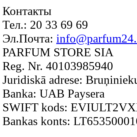
Контакты
Тел.:
20 33 69 69
Эл.Почта:
info@parfum24.
PARFUM STORE SIA
Reg. Nr. 40103985940
Juridiskā adrese: Bruņiniek
Banka: UAB Paysera
SWIFT kods: EVIULT2V
Bankas konts: LT6535000