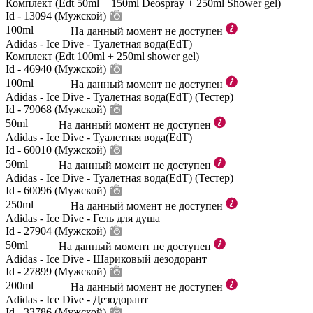
Комплект (Edt 50ml + 150ml Deospray + 250ml Shower gel)
Id - 13094 (Мужской)
100ml
На данный момент не доступен
Adidas - Ice Dive - Туалетная вода(EdT)
Комплект (Edt 100ml + 250ml shower gel)
Id - 46940 (Мужской)
100ml
На данный момент не доступен
Adidas - Ice Dive - Туалетная вода(EdT) (Тестер)
Id - 79068 (Мужской)
50ml
На данный момент не доступен
Adidas - Ice Dive - Туалетная вода(EdT)
Id - 60010 (Мужской)
50ml
На данный момент не доступен
Adidas - Ice Dive - Туалетная вода(EdT) (Тестер)
Id - 60096 (Мужской)
250ml
На данный момент не доступен
Adidas - Ice Dive - Гель для душа
Id - 27904 (Мужской)
50ml
На данный момент не доступен
Adidas - Ice Dive - Шариковый дезодорант
Id - 27899 (Мужской)
200ml
На данный момент не доступен
Adidas - Ice Dive - Дезодорант
Id - 33786 (Мужской)