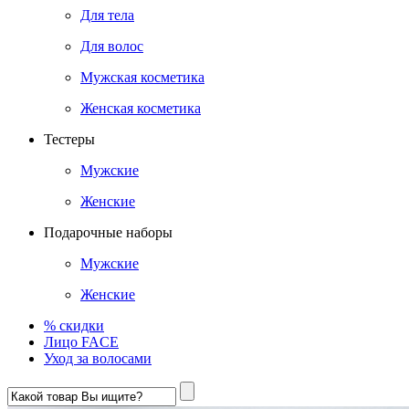
Для тела
Для волос
Мужская косметика
Женская косметика
Тестеры
Мужские
Женские
Подарочные наборы
Мужские
Женские
% скидки
Лицо FACE
Уход за волосами