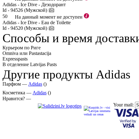
Adidas - Ice Dive - Дезодорант
Id - 94526 (Мужской)
50
На данный момент не доступен
Adidas - Ice Dive - Eau de Toilette
Id - 94520 (Мужской)
Способы и время доставк
Курьером по Риге
Omniva или Pastastacija
Expresspasts
В отделение Latvijas Pasts
Другие продукты Adidas
Парфюм —
Adidas
()
Косметика —
Adidas
()
Нравится? —
Your mail: