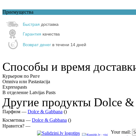
Приемущества
Быстрая
доставка
Гарантия
качества
Возврат денег
в течени 14 дней
Способы и время доставк
Курьером по Риге
Omniva или Pastastacija
Expresspasts
В отделение Latvijas Pasts
Другие продукты Dolce &
Парфюм —
Dolce & Gabbana
()
Косметика —
Dolce & Gabbana
()
Нравится? —
Your mail: