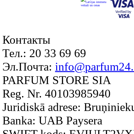
Контакты
Тел.:
20 33 69 69
Эл.Почта:
info@parfum24.
PARFUM STORE SIA
Reg. Nr. 40103985940
Juridiskā adrese: Bruņiniek
Banka: UAB Paysera
SWIFT kods: EVIULT2V