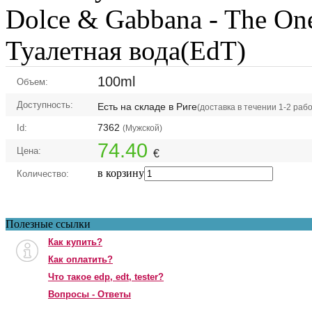
Dolce & Gabbana -
The On
Туалетная вода(EdT)
100ml
Объем:
Доступность:
Есть на складе в Риге
(доставка в течении 1-2 раб
7362
Id:
(Мужской)
74.40
Цена:
€
в корзину
Количество:
Полезные ссылки
Как купить?
Как оплатить?
Что такое edp, edt, tester?
Вопросы - Ответы