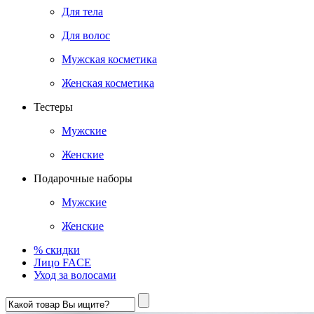
Для тела
Для волос
Мужская косметика
Женская косметика
Тестеры
Мужские
Женские
Подарочные наборы
Мужские
Женские
% скидки
Лицо FACE
Уход за волосами