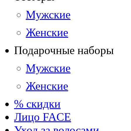
Мужские
Женские
Подарочные наборы
Мужские
Женские
% скидки
Лицо FACE
Уход за волосами