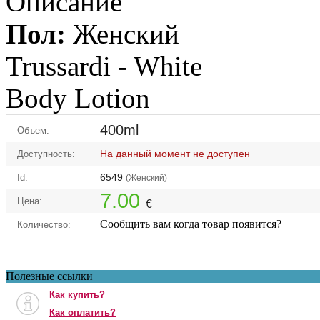
Описание
Пол:
Женский
Trussardi -
White
Body Lotion
400ml
Объем:
На данный момент не доступен
Доступность:
6549
Id:
(Женский)
7.00
Цена:
€
Сообщить вам когда товар появится?
Количество:
Полезные ссылки
Как купить?
Как оплатить?