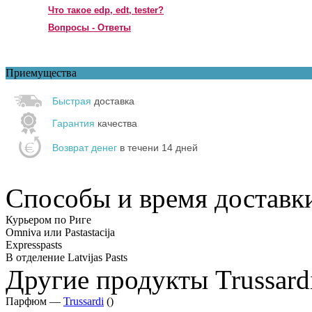
Что такое edp, edt, tester?
Вопросы - Ответы
Приемущества
Быстрая
доставка
Гарантия
качества
Возврат денег
в течени 14 дней
Способы и время доставк
Курьером по Риге
Omniva или Pastastacija
Expresspasts
В отделение Latvijas Pasts
Другие продукты Trussard
Парфюм —
Trussardi
()