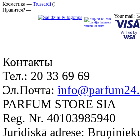
Косметика —
Trussardi
()
Нравится? —
Your mail:
Контакты
Тел.:
20 33 69 69
Эл.Почта:
info@parfum24.
PARFUM STORE SIA
Reg. Nr. 40103985940
Juridiskā adrese: Bruņiniek