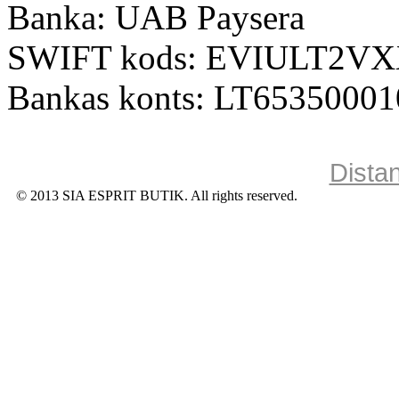
Banka: UAB Paysera
SWIFT kods: EVIULT2V
Bankas konts: LT6535000
Dista
© 2013 SIA ESPRIT BUTIK. All rights reserved.