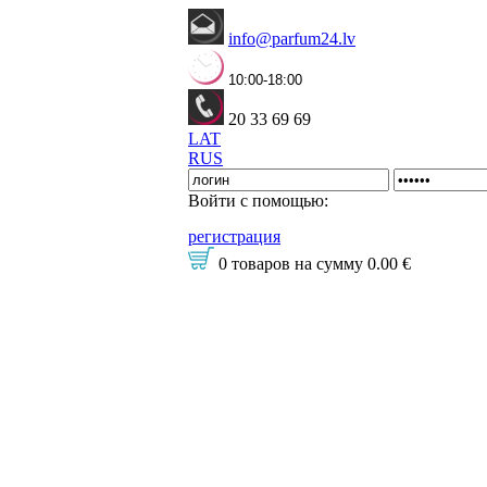
info@parfum24.lv
10:00-18:00
20 33 69 69
LAT
RUS
Войти с помощью:
регистрация
0 товаров
на сумму
0.00 €