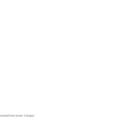
вании/описании товара.