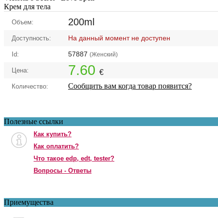
Крем для тела
200ml
Объем:
На данный момент не доступен
Доступность:
57887
Id:
(Женский)
7.60
Цена:
€
Сообщить вам когда товар появится?
Количество:
Полезные ссылки
Как купить?
Как оплатить?
Что такое edp, edt, tester?
Вопросы - Ответы
Приемущества