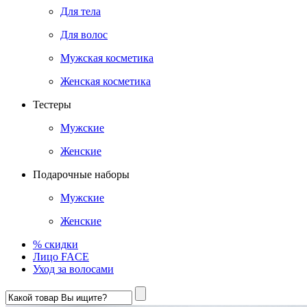
Для тела
Для волос
Мужская косметика
Женская косметика
Тестеры
Мужские
Женские
Подарочные наборы
Мужские
Женские
% скидки
Лицо FACE
Уход за волосами