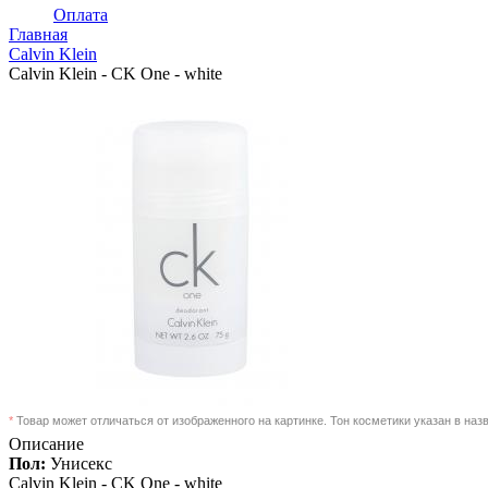
Оплата
Главная
Calvin Klein
Calvin Klein - CK One - white
*
Товар может отличаться от изображенного на картинке. Тон косметики указан в наз
Описание
Пол:
Унисекс
Calvin Klein -
CK One - white