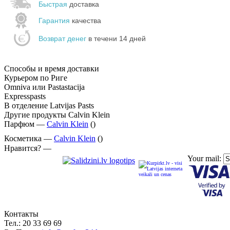
Быстрая
доставка
Гарантия
качества
Возврат денег
в течени 14 дней
Способы и время доставки
Курьером по Риге
Omniva или Pastastacija
Expresspasts
В отделение Latvijas Pasts
Другие продукты Calvin Klein
Парфюм —
Calvin Klein
()
Косметика —
Calvin Klein
()
Нравится? —
Your mail:
Контакты
Тел.:
20 33 69 69