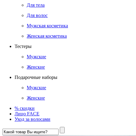
Для тела
Для волос
Мужская косметика
Женская косметика
Тестеры
Мужские
Женские
Подарочные наборы
Мужские
Женские
% скидки
Лицо FACE
Уход за волосами