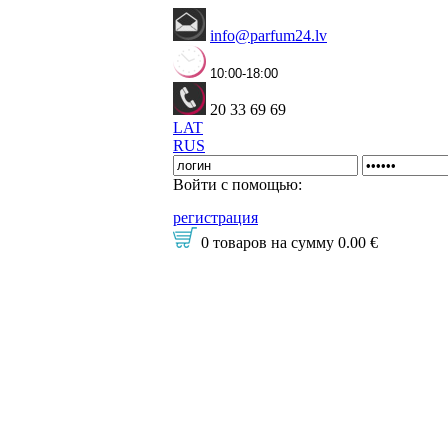
info@parfum24.lv
10:00-18:00
20 33 69 69
LAT
RUS
Войти с помощью:
регистрация
0 товаров
на сумму
0.00 €