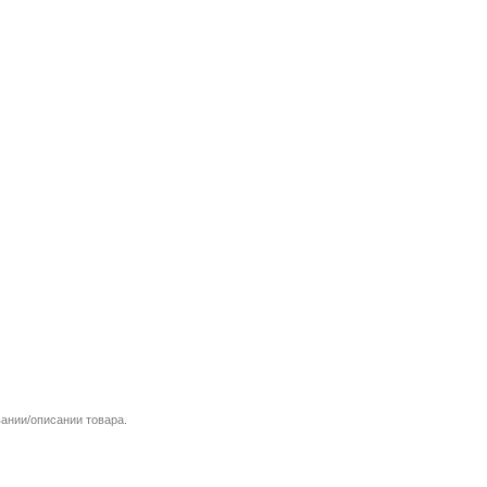
вании/описании товара.