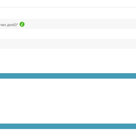
очих дней)*