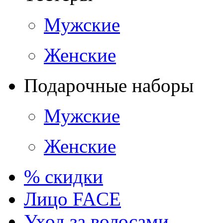
Мужские
Женские
Подарочные наборы
Мужские
Женские
% скидки
Лицо FACE
Уход за волосами