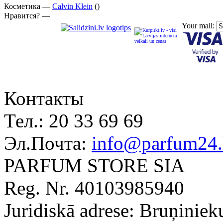
Косметика —
Calvin Klein
()
Нравится? —
Your mail:
Контакты
Тел.:
20 33 69 69
Эл.Почта:
info@parfum24.
PARFUM STORE SIA
Reg. Nr. 40103985940
Juridiskā adrese: Bruņiniek