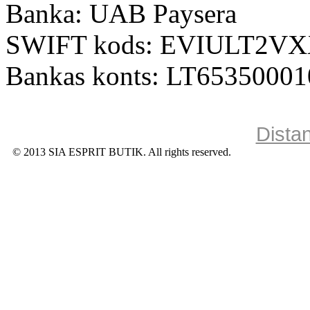
Banka: UAB Paysera
SWIFT kods: EVIULT2V
Bankas konts: LT6535000
Dista
© 2013 SIA ESPRIT BUTIK. All rights reserved.