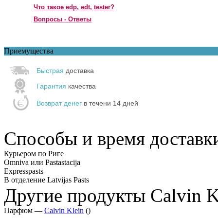
Что такое edp, edt, tester?
Вопросы - Ответы
Приемущества
Быстрая
доставка
Гарантия
качества
Возврат денег
в течени 14 дней
Способы и время доставк
Курьером по Риге
Omniva или Pastastacija
Expresspasts
В отделение Latvijas Pasts
Другие продукты Calvin K
Парфюм —
Calvin Klein
()