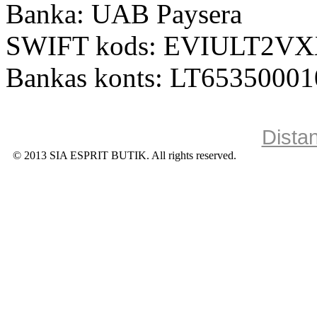
Banka: UAB Paysera
SWIFT kods: EVIULT2V
Bankas konts: LT6535000
Dista
© 2013 SIA ESPRIT BUTIK. All rights reserved.