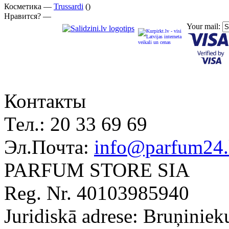
Косметика —
Trussardi
()
Нравится? —
Your mail:
Контакты
Тел.:
20 33 69 69
Эл.Почта:
info@parfum24.
PARFUM STORE SIA
Reg. Nr. 40103985940
Juridiskā adrese: Bruņiniek