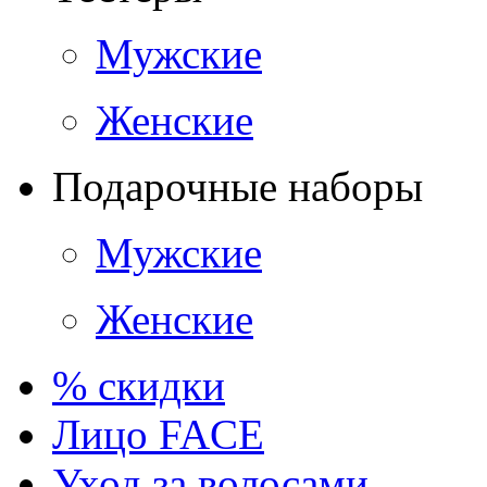
Мужские
Женские
Подарочные наборы
Мужские
Женские
% скидки
Лицо FACE
Уход за волосами