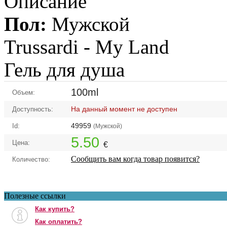
Описание
Пол:
Мужской
Trussardi -
My Land
Гель для душа
100ml
Объем:
На данный момент не доступен
Доступность:
49959
Id:
(Мужской)
5.50
Цена:
€
Сообщить вам когда товар появится?
Количество:
Полезные ссылки
Как купить?
Как оплатить?