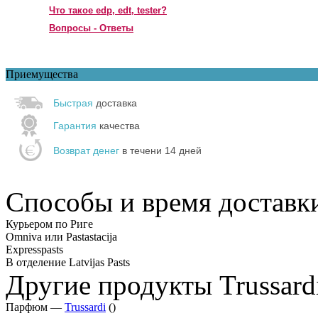
Что такое edp, edt, tester?
Вопросы - Ответы
Приемущества
Быстрая
доставка
Гарантия
качества
Возврат денег
в течени 14 дней
Способы и время доставк
Курьером по Риге
Omniva или Pastastacija
Expresspasts
В отделение Latvijas Pasts
Другие продукты Trussard
Парфюм —
Trussardi
()